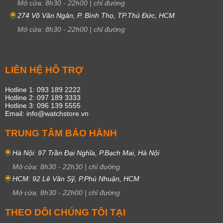
Mở cửa:
8h30
-
22h00
|
chỉ đường
274 Võ Văn Ngân, P. Bình Thọ, TP.Thủ Đức, HCM
Mở cửa:
8h30
-
22h00
|
chỉ đường
LIÊN HỆ HỖ TRỢ
Hotline 1: 093 189 2222
Hotline 2: 097 189 3333
Hotline 3: 096 139 5555
Email: info@watchstore.vn
TRUNG TÂM BẢO HÀNH
Hà Nội: 97 Trần Đại Nghĩa, P.Bạch Mai, Hà Nội
Mở cửa:
8h30
-
22h30
|
chỉ đường
HCM: 92 Lê Văn Sỹ, P.Phú Nhuận, HCM
Mở cửa:
8h30
-
22h00
|
chỉ đường
THEO DÕI CHÚNG TÔI TẠI