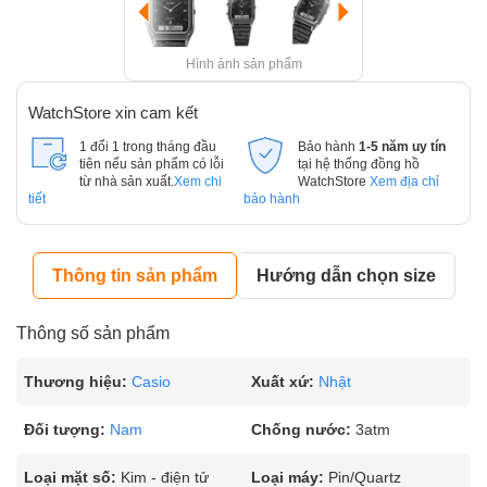
Hình ảnh sản phẩm
WatchStore xin cam kết
1 đổi 1 trong tháng đầu
Bảo hành
1-5 năm uy tín
tiên nếu sản phẩm có lỗi
tại hệ thống đồng hồ
từ nhà sản xuất.
Xem chi
WatchStore
Xem địa chỉ
tiết
bảo hành
Thông tin sản phẩm
Hướng dẫn chọn size
Thông số sản phẩm
Thương hiệu:
Casio
Xuất xứ:
Nhật
Đối tượng:
Nam
Chống nước:
3atm
Loại mặt số:
Kim - điện tử
Loại máy:
Pin/Quartz