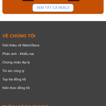
181
102
XEM TẤT CẢ REELS
VỀ CHÚNG TÔI
Giới thiệu về WatchStore
Phản ánh - Khiếu nại
Chứng nhận đại lý
Tin tức công ty
Top list đồng hồ
Kiến thức đồng hồ