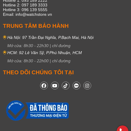
Hotline 1: 093 189 2222
Hotline 2: 097 189 3333
Hotline 3: 096 139 5555
Email: info@watchstore.vn
TRUNG TÂM BẢO HÀNH
Hà Nội: 97 Trần Đại Nghĩa, P.Bạch Mai, Hà Nội
Mở cửa:
8h30
-
22h30
|
chỉ đường
HCM: 92 Lê Văn Sỹ, P.Phú Nhuận, HCM
Mở cửa:
8h30
-
22h00
|
chỉ đường
THEO DÕI CHÚNG TÔI TẠI