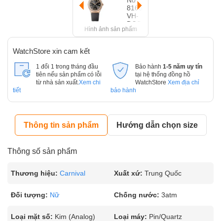
Hình ảnh sản phẩm
WatchStore xin cam kết
1 đổi 1 trong tháng đầu
Bảo hành
1-5 năm uy tín
tiên nếu sản phẩm có lỗi
tại hệ thống đồng hồ
từ nhà sản xuất.
Xem chi
WatchStore
Xem địa chỉ
tiết
bảo hành
Thông tin sản phẩm
Hướng dẫn chọn size
Thông số sản phẩm
Thương hiệu:
Carnival
Xuất xứ:
Trung Quốc
Đối tượng:
Nữ
Chống nước:
3atm
Loại mặt số:
Kim (Analog)
Loại máy:
Pin/Quartz