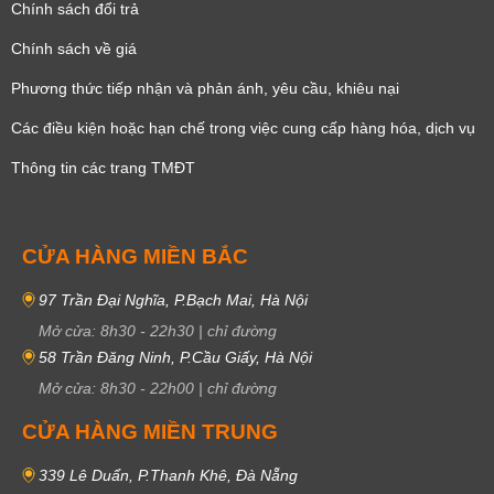
Chính sách đổi trả
Chính sách về giá
Phương thức tiếp nhận và phản ánh, yêu cầu, khiêu nại
Các điều kiện hoặc hạn chế trong việc cung cấp hàng hóa, dịch vụ
Thông tin các trang TMĐT
CỬA HÀNG MIỀN BẮC
97 Trần Đại Nghĩa, P.Bạch Mai, Hà Nội
Mở cửa:
8h30
-
22h30
|
chỉ đường
58 Trần Đăng Ninh, P.Cầu Giấy, Hà Nội
Mở cửa:
8h30
-
22h00
|
chỉ đường
CỬA HÀNG MIỀN TRUNG
339 Lê Duẩn, P.Thanh Khê, Đà Nẵng