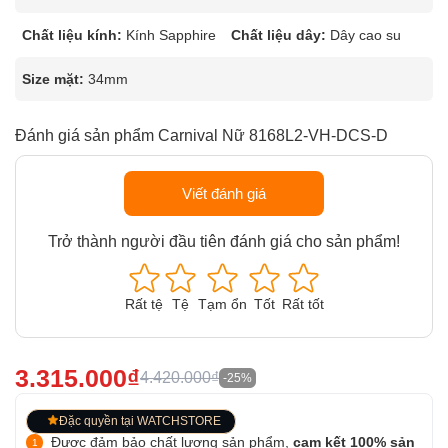
Chất liệu kính:
Kính Sapphire
Chất liệu dây:
Dây cao su
Size mặt:
34mm
Đánh giá sản phẩm Carnival Nữ 8168L2-VH-DCS-D
Viết đánh giá
Trở thành người đầu tiên đánh giá cho sản phẩm!
Rất tệ
Tệ
Tạm ổn
Tốt
Rất tốt
3.315.000₫
4.420.000₫
-25%
Đặc quyền tại WATCHSTORE
Được đảm bảo chất lượng sản phẩm,
cam kết 100% sản