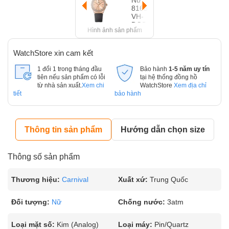
Hình ảnh sản phẩm
WatchStore xin cam kết
1 đổi 1 trong tháng đầu
Bảo hành
1-5 năm uy tín
tiên nếu sản phẩm có lỗi
tại hệ thống đồng hồ
từ nhà sản xuất.
Xem chi
WatchStore
Xem địa chỉ
tiết
bảo hành
Thông tin sản phẩm
Hướng dẫn chọn size
Thông số sản phẩm
Thương hiệu:
Carnival
Xuất xứ:
Trung Quốc
Đối tượng:
Nữ
Chống nước:
3atm
Loại mặt số:
Kim (Analog)
Loại máy:
Pin/Quartz