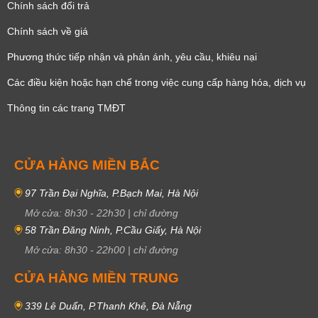
Chính sách đổi trả
Chính sách về giá
Phương thức tiếp nhận và phản ánh, yêu cầu, khiêu nại
Các điều kiện hoặc hạn chế trong việc cung cấp hàng hóa, dịch vụ
Thông tin các trang TMĐT
CỬA HÀNG MIỀN BẮC
97 Trần Đại Nghĩa, P.Bạch Mai, Hà Nội
Mở cửa:
8h30
-
22h30
|
chỉ đường
58 Trần Đăng Ninh, P.Cầu Giấy, Hà Nội
Mở cửa:
8h30
-
22h00
|
chỉ đường
CỬA HÀNG MIỀN TRUNG
339 Lê Duẩn, P.Thanh Khê, Đà Nẵng