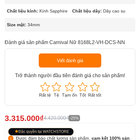
Chất liệu kính:
Kính Sapphire
Chất liệu dây:
Dây cao su
Size mặt:
34mm
Đánh giá sản phẩm Carnival Nữ 8168L2-VH-DCS-NN
Viết đánh giá
Trở thành người đầu tiên đánh giá cho sản phẩm!
Rất tệ
Tệ
Tạm ổn
Tốt
Rất tốt
3.315.000₫
4.420.000₫
-25%
Đặc quyền tại WATCHSTORE
Được đảm bảo chất lượng sản phẩm,
cam kết 100% sản