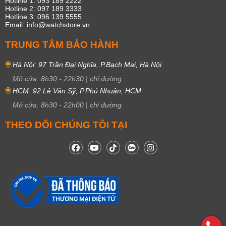
Hotline 1: 093 189 2222
Hotline 2: 097 189 3333
Hotline 3: 096 139 5555
Email: info@watchstore.vn
TRUNG TÂM BẢO HÀNH
Hà Nội: 97 Trần Đại Nghĩa, P.Bạch Mai, Hà Nội
Mở cửa:
8h30
-
22h30
|
chỉ đường
HCM: 92 Lê Văn Sỹ, P.Phú Nhuận, HCM
Mở cửa:
8h30
-
22h00
|
chỉ đường
THEO DÕI CHÚNG TÔI TẠI