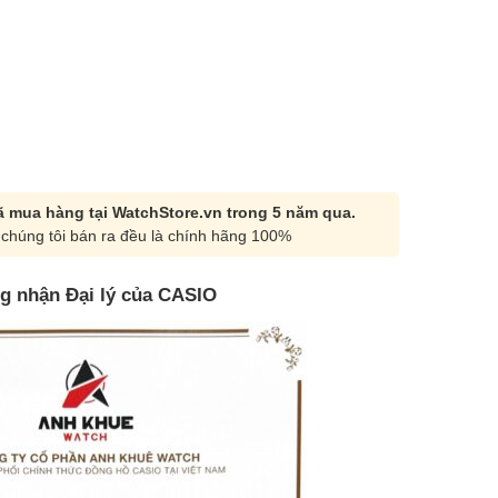
 mua hàng tại WatchStore.vn trong 5 năm qua.
chúng tôi bán ra đều là chính hãng 100%
g nhận Đại lý của CASIO