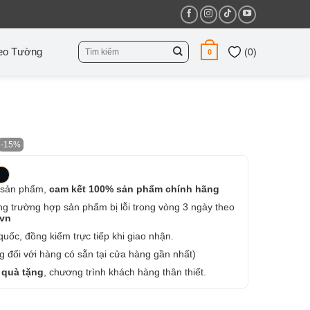
Tìm
eo Tường
(
0
)
0
kiếm:
-15%
 sản phẩm,
cam kết 100% sản phẩm chính hãng
ng trường hợp sản phẩm bị lỗi trong vòng 3 ngày theo
.vn
uốc, đồng kiểm trực tiếp khi giao nhận.
 đối với hàng có sẵn tại cửa hàng gần nhất)
 quà tặng
, chương trình khách hàng thân thiết.