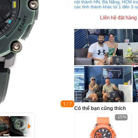
nội thành HN, Đà Nẵng, HCM tro
các tỉnh thành khác từ 1 đến 3 
Liên hệ đặt hàng
1
/ 7
Có thể bạn cũng thích
-15%