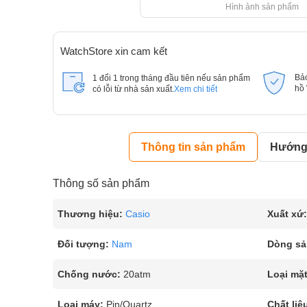
Hình ảnh sản phẩm
WatchStore xin cam kết
Bả
1 đổi 1 trong tháng đầu tiên nếu sản phẩm
hồ
có lỗi từ nhà sản xuất.
Xem chi tiết
Thông tin sản phẩm
Hướng 
Thông số sản phẩm
Thương hiệu:
Casio
Xuất xứ:
Đối tượng:
Nam
Dòng sả
Chống nước:
20atm
Loại mặt
Loại máy:
Pin/Quartz
Chất liệ