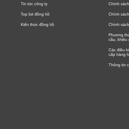
Tin tức công ty
Chính sách
Top list đồng hồ
Chính sách 
Kiến thức đồng hồ
Chính sách
Phương thứ
cầu, khiêu 
Các điều k
cấp hàng h
Thông tin 