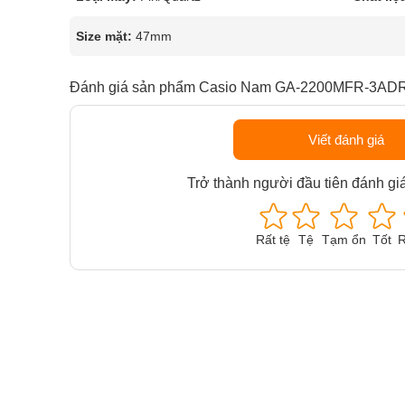
Size mặt:
47mm
Đánh giá sản phẩm Casio Nam GA-2200MFR-3AD
Viết đánh giá
Trở thành người đầu tiên đánh gi
Rất tệ
Tệ
Tạm ổn
Tốt
R