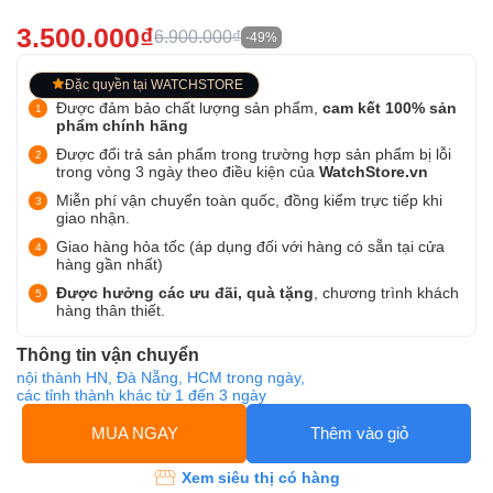
3.500.000₫
6.900.000₫
-49%
Đặc quyền tại WATCHSTORE
Được đảm bảo chất lượng sản phẩm,
cam kết 100% sản
phẩm chính hãng
Được đổi trả sản phẩm trong trường hợp sản phẩm bị lỗi
trong vòng 3 ngày theo điều kiện của
WatchStore.vn
Miễn phí vận chuyển toàn quốc, đồng kiểm trực tiếp khi
giao nhận.
Giao hàng hỏa tốc (áp dụng đối với hàng có sẵn tại cửa
hàng gần nhất)
Được hưởng các ưu đãi, quà tặng
, chương trình khách
hàng thân thiết.
Thông tin vận chuyển
nội thành HN, Đà Nẵng, HCM trong ngày,
các tỉnh thành khác từ 1 đến 3 ngày
MUA NGAY
Thêm vào giỏ
Xem siêu thị có hàng