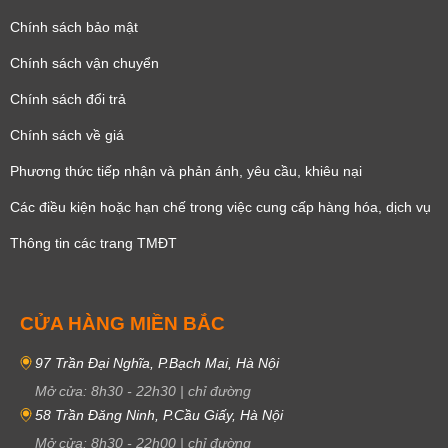
Chính sách bảo mật
Chính sách vận chuyển
Chính sách đổi trả
Chính sách về giá
Phương thức tiếp nhận và phản ánh, yêu cầu, khiêu nại
Các điều kiện hoặc hạn chế trong việc cung cấp hàng hóa, dịch vụ
Thông tin các trang TMĐT
CỬA HÀNG MIỀN BẮC
97 Trần Đại Nghĩa, P.Bạch Mai, Hà Nội
Mở cửa:
8h30
-
22h30
|
chỉ đường
58 Trần Đăng Ninh, P.Cầu Giấy, Hà Nội
Mở cửa:
8h30
-
22h00
|
chỉ đường