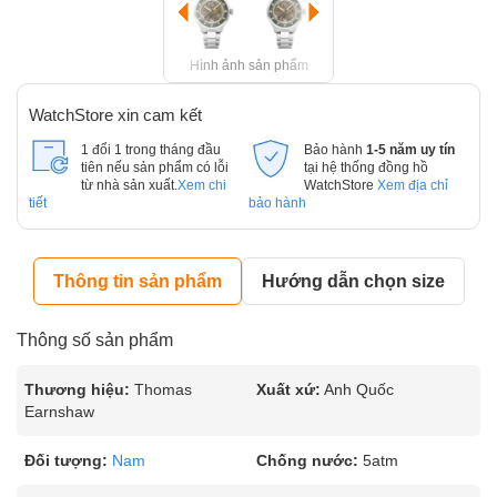
Hình ảnh sản phẩm
WatchStore xin cam kết
1 đổi 1 trong tháng đầu
Bảo hành
1-5 năm uy tín
tiên nếu sản phẩm có lỗi
tại hệ thống đồng hồ
từ nhà sản xuất.
Xem chi
WatchStore
Xem địa chỉ
tiết
bảo hành
Thông tin sản phẩm
Hướng dẫn chọn size
Thông số sản phẩm
Thương hiệu:
Thomas
Xuất xứ:
Anh Quốc
Earnshaw
Đối tượng:
Nam
Chống nước:
5atm