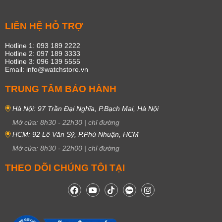
LIÊN HỆ HỖ TRỢ
Hotline 1: 093 189 2222
Hotline 2: 097 189 3333
Hotline 3: 096 139 5555
Email: info@watchstore.vn
TRUNG TÂM BẢO HÀNH
Hà Nội: 97 Trần Đại Nghĩa, P.Bạch Mai, Hà Nội
Mở cửa:
8h30
-
22h30
|
chỉ đường
HCM: 92 Lê Văn Sỹ, P.Phú Nhuận, HCM
Mở cửa:
8h30
-
22h00
|
chỉ đường
THEO DÕI CHÚNG TÔI TẠI