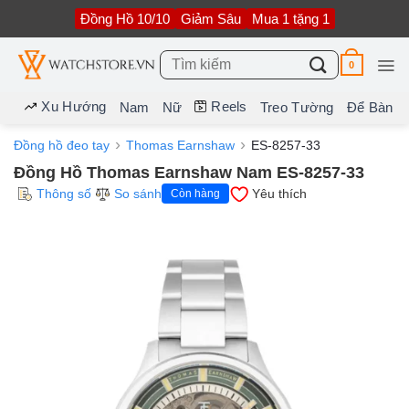
Bỏ
Đồng Hồ 10/10
Giảm Sâu
Mua 1 tặng 1
qua
nội
dung
Tìm
0
kiếm:
Xu Hướng
Reels
Nam
Nữ
Treo Tường
Để Bàn
Đồng hồ đeo tay
Thomas Earnshaw
ES-8257-33
Đồng Hồ Thomas Earnshaw Nam ES-8257-33
Thông số
So sánh
Yêu thích
Còn hàng