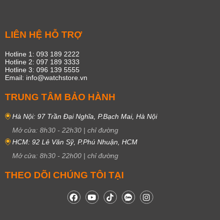
LIÊN HỆ HỖ TRỢ
Hotline 1: 093 189 2222
Hotline 2: 097 189 3333
Hotline 3: 096 139 5555
Email: info@watchstore.vn
TRUNG TÂM BẢO HÀNH
Hà Nội: 97 Trần Đại Nghĩa, P.Bạch Mai, Hà Nội
Mở cửa:
8h30
-
22h30
|
chỉ đường
HCM: 92 Lê Văn Sỹ, P.Phú Nhuận, HCM
Mở cửa:
8h30
-
22h00
|
chỉ đường
THEO DÕI CHÚNG TÔI TẠI