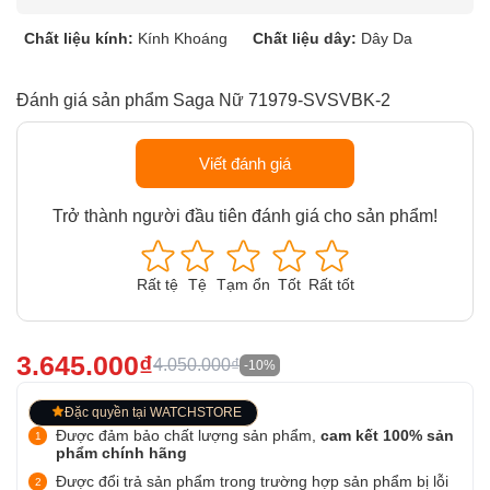
Chất liệu kính:
Kính Khoáng
Chất liệu dây:
Dây Da
Đánh giá sản phẩm Saga Nữ 71979-SVSVBK-2
Viết đánh giá
Trở thành người đầu tiên đánh giá cho sản phẩm!
Rất tệ
Tệ
Tạm ổn
Tốt
Rất tốt
3.645.000₫
4.050.000₫
-10%
Đặc quyền tại WATCHSTORE
Được đảm bảo chất lượng sản phẩm,
cam kết 100% sản
phẩm chính hãng
Được đổi trả sản phẩm trong trường hợp sản phẩm bị lỗi