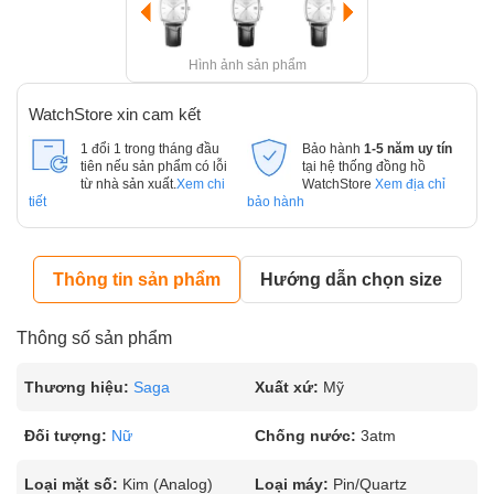
Hình ảnh sản phẩm
WatchStore xin cam kết
1 đổi 1 trong tháng đầu
Bảo hành
1-5 năm uy tín
tiên nếu sản phẩm có lỗi
tại hệ thống đồng hồ
từ nhà sản xuất.
Xem chi
WatchStore
Xem địa chỉ
tiết
bảo hành
Thông tin sản phẩm
Hướng dẫn chọn size
Thông số sản phẩm
Thương hiệu:
Saga
Xuất xứ:
Mỹ
Đối tượng:
Nữ
Chống nước:
3atm
Loại mặt số:
Kim (Analog)
Loại máy:
Pin/Quartz