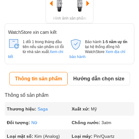
Hình ảnh sản phẩm
WatchStore xin cam kết
1 đổi 1 trong tháng đầu
Bảo hành
1-5 năm uy tín
tiên nếu sản phẩm có lỗi
tại hệ thống đồng hồ
từ nhà sản xuất.
Xem chi
WatchStore
Xem địa chỉ
tiết
bảo hành
Thông tin sản phẩm
Hướng dẫn chọn size
Thông số sản phẩm
Thương hiệu:
Saga
Xuất xứ:
Mỹ
Đối tượng:
Nữ
Chống nước:
3atm
Loại mặt số:
Kim (Analog)
Loại máy:
Pin/Quartz