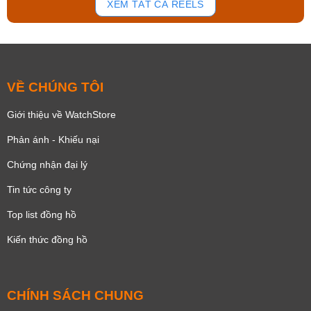
XEM TẤT CẢ REELS
VỀ CHÚNG TÔI
Giới thiệu về WatchStore
Phản ánh - Khiếu nại
Chứng nhận đại lý
Tin tức công ty
Top list đồng hồ
Kiến thức đồng hồ
CHÍNH SÁCH CHUNG