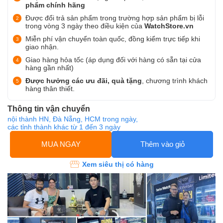
phẩm chính hãng
Được đổi trả sản phẩm trong trường hợp sản phẩm bị lỗi
trong vòng 3 ngày theo điều kiện của
WatchStore.vn
Miễn phí vận chuyển toàn quốc, đồng kiểm trực tiếp khi
giao nhận.
Giao hàng hỏa tốc (áp dụng đối với hàng có sẵn tại cửa
hàng gần nhất)
Được hưởng các ưu đãi, quà tặng
, chương trình khách
hàng thân thiết.
Thông tin vận chuyển
nội thành HN, Đà Nẵng, HCM trong ngày,
các tỉnh thành khác từ 1 đến 3 ngày
MUA NGAY
Thêm vào giỏ
Xem siêu thị có hàng