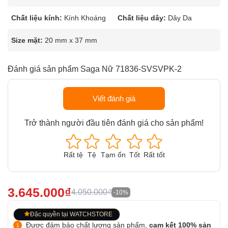
Chất liệu kính:
Kính Khoáng
Chất liệu dây:
Dây Da
Size mặt:
20 mm x 37 mm
Đánh giá sản phẩm Saga Nữ 71836-SVSVPK-2
Viết đánh giá
Trở thành người đầu tiên đánh giá cho sản phẩm!
Rất tệ
Tệ
Tạm ổn
Tốt
Rất tốt
3.645.000₫
4.050.000₫
-10%
Đặc quyền tại WATCHSTORE
Được đảm bảo chất lượng sản phẩm,
cam kết 100% sản