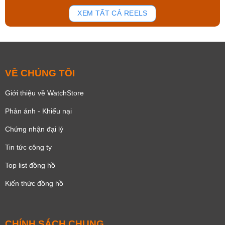
196
111
XEM TẤT CẢ REELS
VỀ CHÚNG TÔI
Giới thiệu về WatchStore
Phản ánh - Khiếu nại
Chứng nhận đại lý
Tin tức công ty
Top list đồng hồ
Kiến thức đồng hồ
CHÍNH SÁCH CHUNG