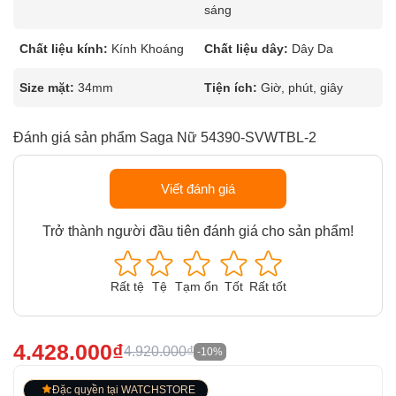
sáng
Chất liệu kính:
Kính Khoáng
Chất liệu dây:
Dây Da
Size mặt:
34mm
Tiện ích:
Giờ, phút, giây
Đánh giá sản phẩm Saga Nữ 54390-SVWTBL-2
Viết đánh giá
Trở thành người đầu tiên đánh giá cho sản phẩm!
Rất tệ
Tệ
Tạm ổn
Tốt
Rất tốt
4.428.000₫
4.920.000₫
-10%
Đặc quyền tại WATCHSTORE