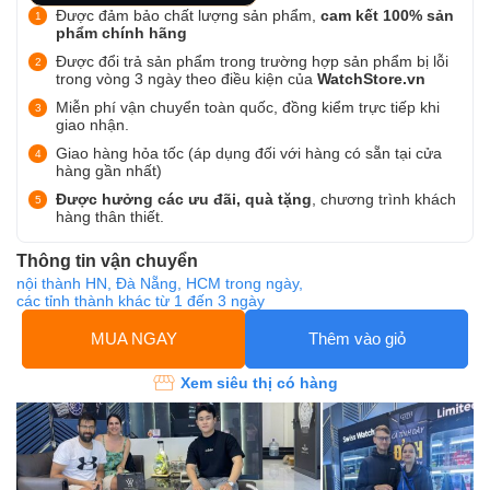
Được đảm bảo chất lượng sản phẩm,
cam kết 100% sản
phẩm chính hãng
Được đổi trả sản phẩm trong trường hợp sản phẩm bị lỗi
trong vòng 3 ngày theo điều kiện của
WatchStore.vn
Miễn phí vận chuyển toàn quốc, đồng kiểm trực tiếp khi
giao nhận.
Giao hàng hỏa tốc (áp dụng đối với hàng có sẵn tại cửa
hàng gần nhất)
Được hưởng các ưu đãi, quà tặng
, chương trình khách
hàng thân thiết.
Thông tin vận chuyển
nội thành HN, Đà Nẵng, HCM trong ngày,
các tỉnh thành khác từ 1 đến 3 ngày
MUA NGAY
Thêm vào giỏ
Xem siêu thị có hàng