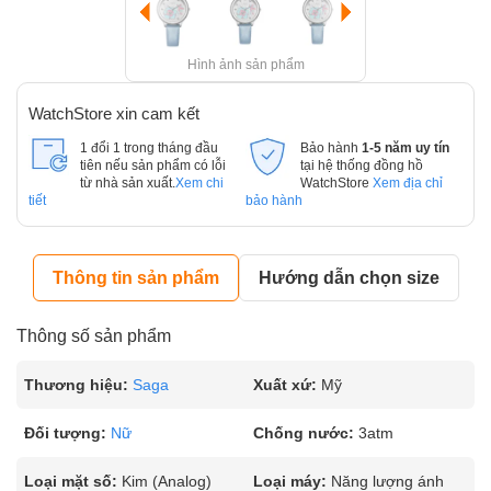
Hình ảnh sản phẩm
WatchStore xin cam kết
1 đổi 1 trong tháng đầu
Bảo hành
1-5 năm uy tín
tiên nếu sản phẩm có lỗi
tại hệ thống đồng hồ
từ nhà sản xuất.
Xem chi
WatchStore
Xem địa chỉ
tiết
bảo hành
Thông tin sản phẩm
Hướng dẫn chọn size
Thông số sản phẩm
Thương hiệu:
Saga
Xuất xứ:
Mỹ
Đối tượng:
Nữ
Chống nước:
3atm
Loại mặt số:
Kim (Analog)
Loại máy:
Năng lượng ánh