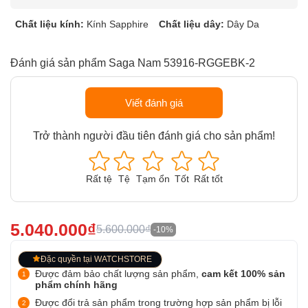
Chất liệu kính:
Kính Sapphire
Chất liệu dây:
Dây Da
Đánh giá sản phẩm Saga Nam 53916-RGGEBK-2
Viết đánh giá
Trở thành người đầu tiên đánh giá cho sản phẩm!
Rất tệ
Tệ
Tạm ổn
Tốt
Rất tốt
5.040.000₫
5.600.000₫
-10%
Đặc quyền tại WATCHSTORE
Được đảm bảo chất lượng sản phẩm,
cam kết 100% sản
phẩm chính hãng
Được đổi trả sản phẩm trong trường hợp sản phẩm bị lỗi