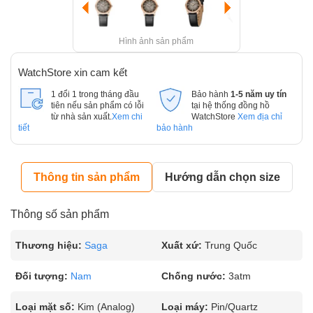
Hình ảnh sản phẩm
WatchStore xin cam kết
1 đổi 1 trong tháng đầu
Bảo hành
1-5 năm uy tín
tiên nếu sản phẩm có lỗi
tại hệ thống đồng hồ
từ nhà sản xuất.
Xem chi
WatchStore
Xem địa chỉ
tiết
bảo hành
Thông tin sản phẩm
Hướng dẫn chọn size
Thông số sản phẩm
Thương hiệu:
Saga
Xuất xứ:
Trung Quốc
Đối tượng:
Nam
Chống nước:
3atm
Loại mặt số:
Kim (Analog)
Loại máy:
Pin/Quartz