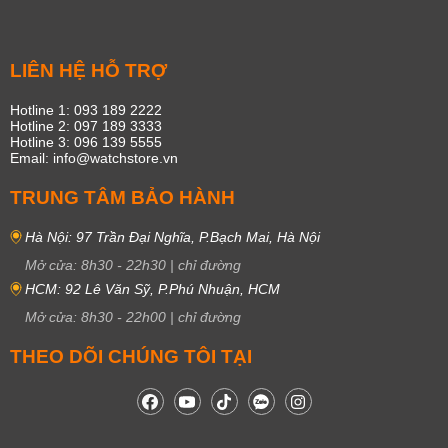
LIÊN HỆ HỖ TRỢ
Hotline 1: 093 189 2222
Hotline 2: 097 189 3333
Hotline 3: 096 139 5555
Email: info@watchstore.vn
TRUNG TÂM BẢO HÀNH
Hà Nội: 97 Trần Đại Nghĩa, P.Bạch Mai, Hà Nội
Mở cửa:
8h30
-
22h30
|
chỉ đường
HCM: 92 Lê Văn Sỹ, P.Phú Nhuận, HCM
Mở cửa:
8h30
-
22h00
|
chỉ đường
THEO DÕI CHÚNG TÔI TẠI