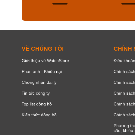
150
VỀ CHÚNG TÔI
CHÍNH
Giới thiệu về WatchStore
Điều khoản
Phản ánh - Khiếu nại
Chính sác
Chứng nhận đại lý
Chính sác
Tin tức công ty
Chính sách
Top list đồng hồ
Chính sách 
Kiến thức đồng hồ
Chính sách
Phương thứ
cầu, khiêu 