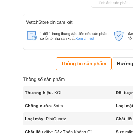
Hình ảnh sản phẩm
WatchStore xin cam kết
Bả
1 đổi 1 trong tháng đầu tiên nếu sản phẩm
hồ
có lỗi từ nhà sản xuất.
Xem chi tiết
Thông tin sản phẩm
Hướng 
Thông số sản phẩm
Thương hiệu:
KOI
Đối tượ
Chống nước:
5atm
Loại mặt
Loại máy:
Pin/Quartz
Chất liệ
Chất liệu dây:
Dây Thép Không Gỉ
Size mặt