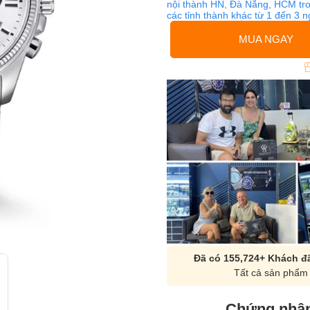
nội thành HN, Đà Nẵng, HCM tro
các tỉnh thành khác từ 1 đến 3 
MUA NGAY
Đã có 155,724+ Khách đã
Tất cả sản phẩm 
Chứng nhận