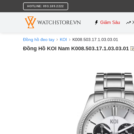
Bỏ
HOTLINE: 093.189.2222
qua
nội
dung
Giảm Sâu
Đồng hồ đeo tay
KOI
K008.503.17.1.03.03.01
Đồng Hồ KOI Nam K008.503.17.1.03.03.01