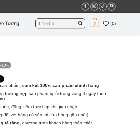
Tìm
eo Tường
(
0
)
0
kiếm:
-10%
 sản phẩm,
cam kết 100% sản phẩm chính hãng
ng trường hợp sản phẩm bị lỗi trong vòng 3 ngày theo
.vn
uốc, đồng kiểm trực tiếp khi giao nhận.
 đối với hàng có sẵn tại cửa hàng gần nhất)
 quà tặng
, chương trình khách hàng thân thiết.