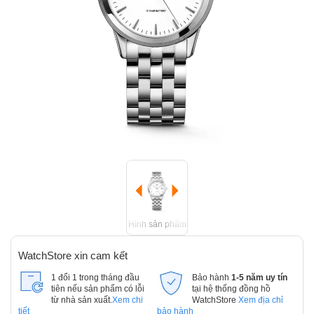
Hình sản phẩm
WatchStore xin cam kết
1 đổi 1 trong tháng đầu
Bảo hành
1-5 năm uy tín
tiên nếu sản phẩm có lỗi
tại hệ thống đồng hồ
từ nhà sản xuất.
Xem chi
WatchStore
Xem địa chỉ
tiết
bảo hành