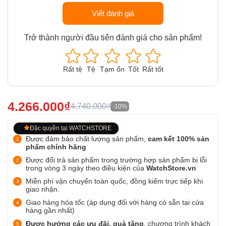
Viết đánh giá
Trở thành người đầu tiên đánh giá cho sản phẩm!
Rất tệ
Tệ
Tạm ổn
Tốt
Rất tốt
4.266.000₫
4.740.000₫
-10%
Đặc quyền tại WATCHSTORE
Được đảm bảo chất lượng sản phẩm,
cam kết 100% sản
phẩm chính hãng
Được đổi trả sản phẩm trong trường hợp sản phẩm bị lỗi
trong vòng 3 ngày theo điều kiện của
WatchStore.vn
Miễn phí vận chuyển toàn quốc, đồng kiểm trực tiếp khi
giao nhận.
Giao hàng hỏa tốc (áp dụng đối với hàng có sẵn tại cửa
hàng gần nhất)
Được hưởng các ưu đãi, quà tặng
, chương trình khách