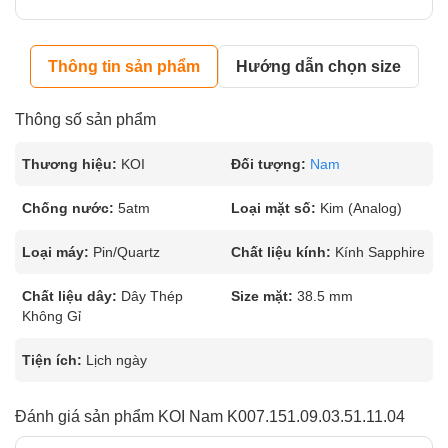
Thông tin sản phẩm
Hướng dẫn chọn size
Thông số sản phẩm
Thương hiệu:
KOI
Đối tượng:
Nam
Chống nước:
5atm
Loại mặt số:
Kim (Analog)
Loại máy:
Pin/Quartz
Chất liệu kính:
Kính Sapphire
Chất liệu dây:
Dây Thép
Size mặt:
38.5 mm
Không Gỉ
Tiện ích:
Lịch ngày
Đánh giá sản phẩm KOI Nam K007.151.09.03.51.11.04