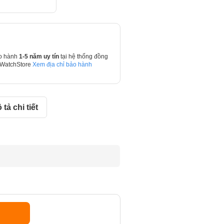
o hành
1-5 năm uy tín
tại hệ thống đồng
 WatchStore
Xem địa chỉ bảo hành
 tả chi tiết