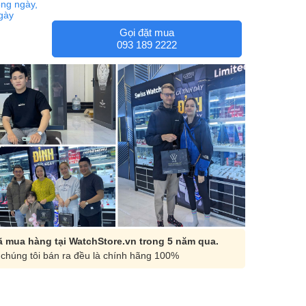
ng ngày,
ngày
Gọi đặt mua
093 189 2222
 mua hàng tại WatchStore.vn trong 5 năm qua.
chúng tôi bán ra đều là chính hãng 100%