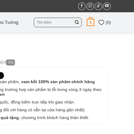
Tìm
eo Tường
(
0
)
0
kiếm:
00₫
-5%
 sản phẩm,
cam kết 100% sản phẩm chính hãng
ng trường hợp sản phẩm bị lỗi trong vòng 3 ngày theo
.vn
uốc, đồng kiểm trực tiếp khi giao nhận.
 đối với hàng có sẵn tại cửa hàng gần nhất)
 quà tặng
, chương trình khách hàng thân thiết.