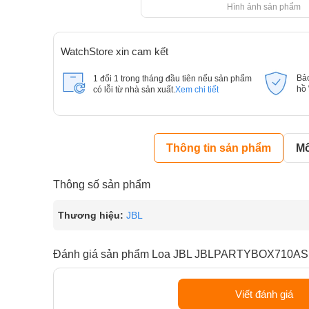
Hình ảnh sản phẩm
WatchStore xin cam kết
Bả
1 đổi 1 trong tháng đầu tiên nếu sản phẩm
hồ
có lỗi từ nhà sản xuất.
Xem chi tiết
Thông tin sản phẩm
Mô
Thông số sản phẩm
Thương hiệu:
JBL
Đánh giá sản phẩm Loa JBL JBLPARTYBOX710AS
Viết đánh giá