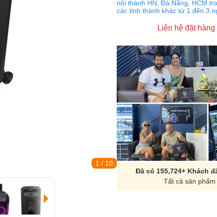
nội thành HN, Đà Nẵng, HCM tro
các tỉnh thành khác từ 1 đến 3 
Liên hệ đặt hàng
1
/ 10
Đã có 155,724+ Khách đã
Tất cả sản phẩm 