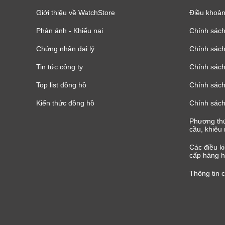
Giới thiệu về WatchStore
Điều khoản
Phản ánh - Khiếu nại
Chính sác
Chứng nhận đại lý
Chính sác
Tin tức công ty
Chính sách
Top list đồng hồ
Chính sách 
Kiến thức đồng hồ
Chính sách
Phương thứ
cầu, khiêu 
Các điều k
cấp hàng h
Thông tin 