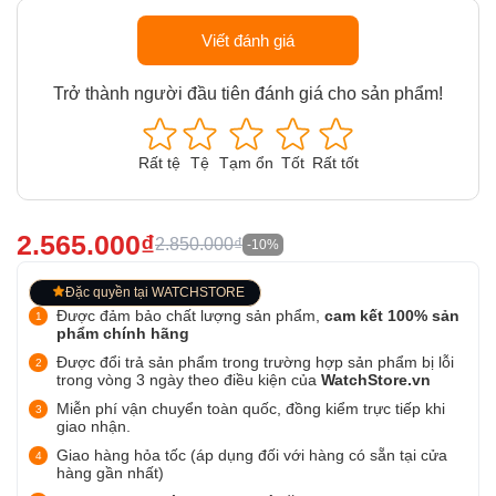
Viết đánh giá
Trở thành người đầu tiên đánh giá cho sản phẩm!
Rất tệ
Tệ
Tạm ổn
Tốt
Rất tốt
2.565.000₫
2.850.000₫
-10%
Đặc quyền tại WATCHSTORE
Được đảm bảo chất lượng sản phẩm,
cam kết 100% sản
phẩm chính hãng
Được đổi trả sản phẩm trong trường hợp sản phẩm bị lỗi
trong vòng 3 ngày theo điều kiện của
WatchStore.vn
Miễn phí vận chuyển toàn quốc, đồng kiểm trực tiếp khi
giao nhận.
Giao hàng hỏa tốc (áp dụng đối với hàng có sẵn tại cửa
hàng gần nhất)