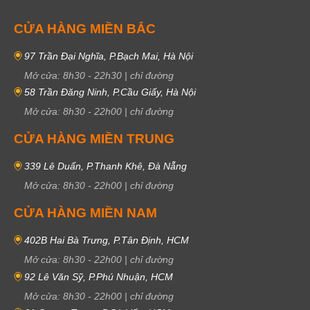
CỬA HÀNG MIỀN BẮC
97 Trần Đại Nghĩa, P.Bạch Mai, Hà Nội
Mở cửa:
8h30
-
22h30
|
chỉ đường
58 Trần Đăng Ninh, P.Cầu Giấy, Hà Nội
Mở cửa:
8h30
-
22h00
|
chỉ đường
CỬA HÀNG MIỀN TRUNG
339 Lê Duẩn, P.Thanh Khê, Đà Nẵng
Mở cửa:
8h30
-
22h00
|
chỉ đường
CỬA HÀNG MIỀN NAM
402B Hai Bà Trưng, P.Tân Định, HCM
Mở cửa:
8h30
-
22h00
|
chỉ đường
92 Lê Văn Sỹ, P.Phú Nhuận, HCM
Mở cửa:
8h30
-
22h00
|
chỉ đường