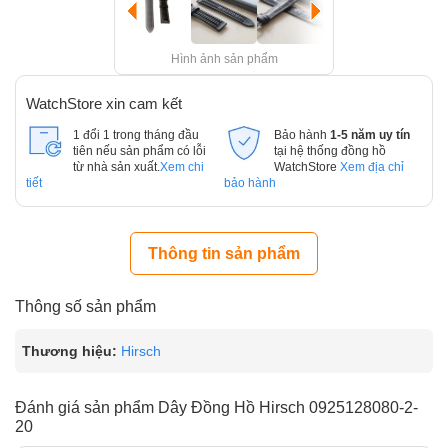
Hình ảnh sản phẩm
WatchStore xin cam kết
1 đổi 1 trong tháng đầu
Bảo hành
1-5 năm uy tín
tiên nếu sản phẩm có lỗi
tại hệ thống đồng hồ
từ nhà sản xuất.
Xem chi
WatchStore
Xem địa chỉ
tiết
bảo hành
Thông tin sản phẩm
Thông số sản phẩm
Thương hiệu:
Hirsch
Đánh giá sản phẩm Dây Đồng Hồ Hirsch 0925128080-2-
20