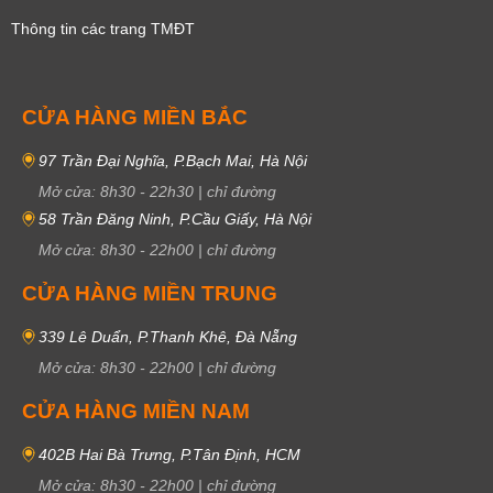
Thông tin các trang TMĐT
CỬA HÀNG MIỀN BẮC
97 Trần Đại Nghĩa, P.Bạch Mai, Hà Nội
Mở cửa:
8h30
-
22h30
|
chỉ đường
58 Trần Đăng Ninh, P.Cầu Giấy, Hà Nội
Mở cửa:
8h30
-
22h00
|
chỉ đường
CỬA HÀNG MIỀN TRUNG
339 Lê Duẩn, P.Thanh Khê, Đà Nẵng
Mở cửa:
8h30
-
22h00
|
chỉ đường
CỬA HÀNG MIỀN NAM
402B Hai Bà Trưng, P.Tân Định, HCM
Mở cửa:
8h30
-
22h00
|
chỉ đường