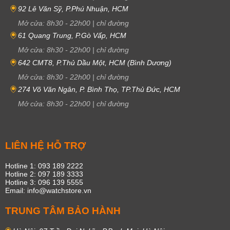
92 Lê Văn Sỹ, P.Phú Nhuận, HCM
Mở cửa:
8h30
-
22h00
|
chỉ đường
61 Quang Trung, P.Gò Vấp, HCM
Mở cửa:
8h30
-
22h00
|
chỉ đường
642 CMT8, P.Thủ Dầu Một, HCM (Bình Dương)
Mở cửa:
8h30
-
22h00
|
chỉ đường
274 Võ Văn Ngân, P. Bình Thọ, TP.Thủ Đức, HCM
Mở cửa:
8h30
-
22h00
|
chỉ đường
LIÊN HỆ HỖ TRỢ
Hotline 1: 093 189 2222
Hotline 2: 097 189 3333
Hotline 3: 096 139 5555
Email: info@watchstore.vn
TRUNG TÂM BẢO HÀNH