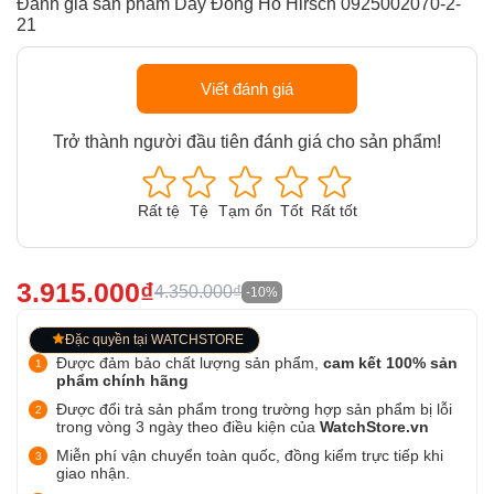
Đánh giá sản phẩm Dây Đồng Hồ Hirsch 0925002070-2-
21
Viết đánh giá
Trở thành người đầu tiên đánh giá cho sản phẩm!
Rất tệ
Tệ
Tạm ổn
Tốt
Rất tốt
3.915.000₫
4.350.000₫
-10%
Đặc quyền tại WATCHSTORE
Được đảm bảo chất lượng sản phẩm,
cam kết 100% sản
phẩm chính hãng
Được đổi trả sản phẩm trong trường hợp sản phẩm bị lỗi
trong vòng 3 ngày theo điều kiện của
WatchStore.vn
Miễn phí vận chuyển toàn quốc, đồng kiểm trực tiếp khi
giao nhận.