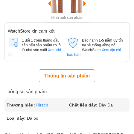
Hình ảnh sản phẩm
WatchStore xin cam kết
1 đổi 1 trong tháng đầu
Bảo hành
1-5 năm uy tín
tiên nếu sản phẩm có lỗi
tại hệ thống đồng hồ
từ nhà sản xuất.
Xem chi
WatchStore
Xem địa chỉ
tiết
bảo hành
Thông tin sản phẩm
Thông số sản phẩm
Thương hiệu:
Hirsch
Chất liệu dây:
Dây Da
Loại dây:
Da bò