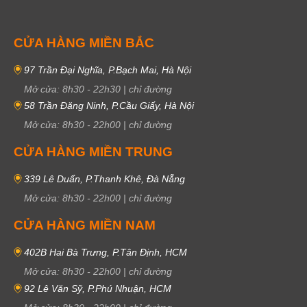
CỬA HÀNG MIỀN BẮC
97 Trần Đại Nghĩa, P.Bạch Mai, Hà Nội
Mở cửa:
8h30
-
22h30
|
chỉ đường
58 Trần Đăng Ninh, P.Cầu Giấy, Hà Nội
Mở cửa:
8h30
-
22h00
|
chỉ đường
CỬA HÀNG MIỀN TRUNG
339 Lê Duẩn, P.Thanh Khê, Đà Nẵng
Mở cửa:
8h30
-
22h00
|
chỉ đường
CỬA HÀNG MIỀN NAM
402B Hai Bà Trưng, P.Tân Định, HCM
Mở cửa:
8h30
-
22h00
|
chỉ đường
92 Lê Văn Sỹ, P.Phú Nhuận, HCM