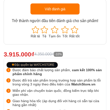
Viết đánh giá
Trở thành người đầu tiên đánh giá cho sản phẩm!
Rất tệ
Tệ
Tạm ổn
Tốt
Rất tốt
3.915.000₫
4.350.000₫
-10%
Đặc quyền tại WATCHSTORE
Được đảm bảo chất lượng sản phẩm,
cam kết 100% sản
phẩm chính hãng
Được đổi trả sản phẩm trong trường hợp sản phẩm bị lỗi
trong vòng 3 ngày theo điều kiện của
WatchStore.vn
Miễn phí vận chuyển toàn quốc, đồng kiểm trực tiếp khi
giao nhận.
Giao hàng hỏa tốc (áp dụng đối với hàng có sẵn tại cửa
hàng gần nhất)