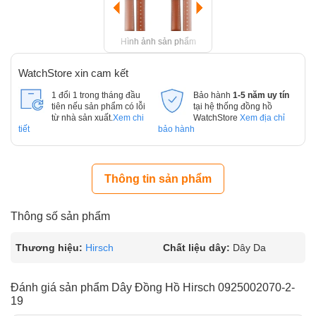
Hình ảnh sản phẩm
WatchStore xin cam kết
1 đổi 1 trong tháng đầu
Bảo hành
1-5 năm uy tín
tiên nếu sản phẩm có lỗi
tại hệ thống đồng hồ
từ nhà sản xuất.
Xem chi
WatchStore
Xem địa chỉ
tiết
bảo hành
Thông tin sản phẩm
Thông số sản phẩm
Thương hiệu:
Hirsch
Chất liệu dây:
Dây Da
Đánh giá sản phẩm Dây Đồng Hồ Hirsch 0925002070-2-
19