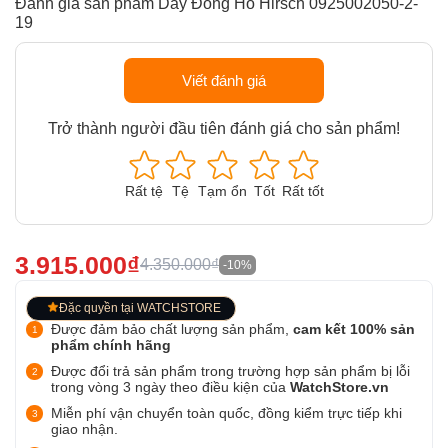
Đánh giá sản phẩm Dây Đồng Hồ Hirsch 0925002050-2-
19
Viết đánh giá
Trở thành người đầu tiên đánh giá cho sản phẩm!
Rất tệ
Tệ
Tạm ổn
Tốt
Rất tốt
3.915.000₫
4.350.000₫
-10%
Đặc quyền tại WATCHSTORE
Được đảm bảo chất lượng sản phẩm,
cam kết 100% sản
phẩm chính hãng
Được đổi trả sản phẩm trong trường hợp sản phẩm bị lỗi
trong vòng 3 ngày theo điều kiện của
WatchStore.vn
Miễn phí vận chuyển toàn quốc, đồng kiểm trực tiếp khi
giao nhận.