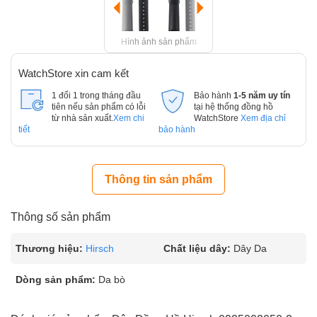
Hình ảnh sản phẩm
WatchStore xin cam kết
1 đổi 1 trong tháng đầu
Bảo hành
1-5 năm uy tín
tiên nếu sản phẩm có lỗi
tại hệ thống đồng hồ
từ nhà sản xuất.
Xem chi
WatchStore
Xem địa chỉ
tiết
bảo hành
Thông tin sản phẩm
Thông số sản phẩm
Thương hiệu:
Hirsch
Chất liệu dây:
Dây Da
Dòng sản phẩm:
Da bò