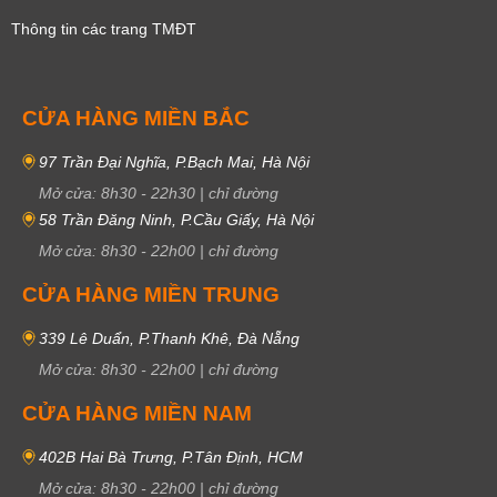
Thông tin các trang TMĐT
CỬA HÀNG MIỀN BẮC
97 Trần Đại Nghĩa, P.Bạch Mai, Hà Nội
Mở cửa:
8h30
-
22h30
|
chỉ đường
58 Trần Đăng Ninh, P.Cầu Giấy, Hà Nội
Mở cửa:
8h30
-
22h00
|
chỉ đường
CỬA HÀNG MIỀN TRUNG
339 Lê Duẩn, P.Thanh Khê, Đà Nẵng
Mở cửa:
8h30
-
22h00
|
chỉ đường
CỬA HÀNG MIỀN NAM
402B Hai Bà Trưng, P.Tân Định, HCM
Mở cửa:
8h30
-
22h00
|
chỉ đường