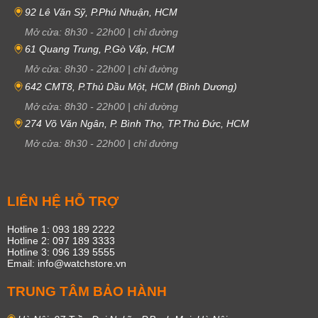
92 Lê Văn Sỹ, P.Phú Nhuận, HCM
Mở cửa:
8h30
-
22h00
|
chỉ đường
61 Quang Trung, P.Gò Vấp, HCM
Mở cửa:
8h30
-
22h00
|
chỉ đường
642 CMT8, P.Thủ Dầu Một, HCM (Bình Dương)
Mở cửa:
8h30
-
22h00
|
chỉ đường
274 Võ Văn Ngân, P. Bình Thọ, TP.Thủ Đức, HCM
Mở cửa:
8h30
-
22h00
|
chỉ đường
LIÊN HỆ HỖ TRỢ
Hotline 1: 093 189 2222
Hotline 2: 097 189 3333
Hotline 3: 096 139 5555
Email: info@watchstore.vn
TRUNG TÂM BẢO HÀNH