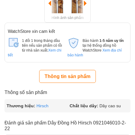
Hình ảnh sản phẩm
WatchStore xin cam kết
1 đổi 1 trong tháng đầu
Bảo hành
1-5 năm uy tín
tiên nếu sản phẩm có lỗi
tại hệ thống đồng hồ
từ nhà sản xuất.
Xem chi
WatchStore
Xem địa chỉ
tiết
bảo hành
Thông tin sản phẩm
Thông số sản phẩm
Thương hiệu:
Hirsch
Chất liệu dây:
Dây cao su
Đánh giá sản phẩm Dây Đồng Hồ Hirsch 0921046010-2-
22