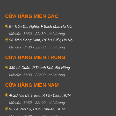
CỬA HÀNG MIỀN BẮC
97 Trần Đại Nghĩa, P.Bạch Mai, Hà Nội
Mở cửa:
8h30
-
22h30
|
chỉ đường
58 Trần Đăng Ninh, P.Cầu Giấy, Hà Nội
Mở cửa:
8h30
-
22h00
|
chỉ đường
CỬA HÀNG MIỀN TRUNG
339 Lê Duẩn, P.Thanh Khê, Đà Nẵng
Mở cửa:
8h30
-
22h00
|
chỉ đường
CỬA HÀNG MIỀN NAM
402B Hai Bà Trưng, P.Tân Định, HCM
Mở cửa:
8h30
-
22h00
|
chỉ đường
92 Lê Văn Sỹ, P.Phú Nhuận, HCM