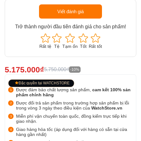
Viết đánh giá
Trở thành người đầu tiên đánh giá cho sản phẩm!
Rất tệ
Tệ
Tạm ổn
Tốt
Rất tốt
5.175.000₫
5.750.000₫
-10%
Đặc quyền tại WATCHSTORE
Được đảm bảo chất lượng sản phẩm,
cam kết 100% sản
phẩm chính hãng
Được đổi trả sản phẩm trong trường hợp sản phẩm bị lỗi
trong vòng 3 ngày theo điều kiện của
WatchStore.vn
Miễn phí vận chuyển toàn quốc, đồng kiểm trực tiếp khi
giao nhận.
Giao hàng hỏa tốc (áp dụng đối với hàng có sẵn tại cửa
hàng gần nhất)