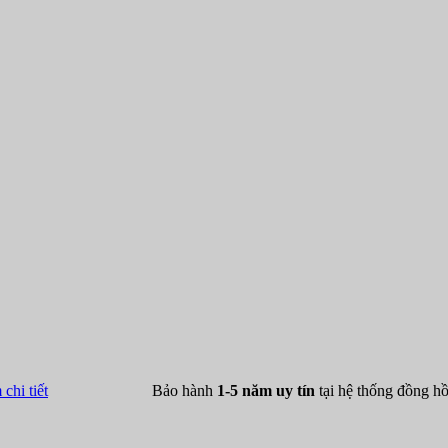
chi tiết
Bảo hành
1-5 năm uy tín
tại hệ thống đồng 