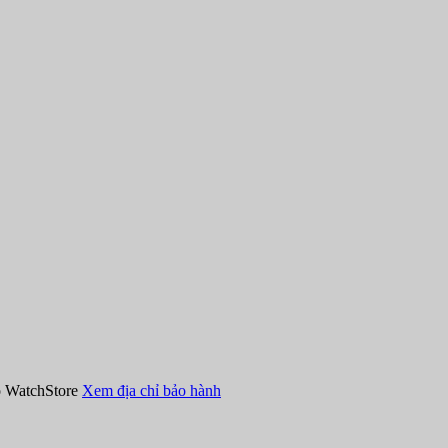
hồ WatchStore
Xem địa chỉ bảo hành