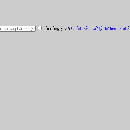
Tôi đồng ý với
Chính sách xử lý dữ liệu cá nhâ