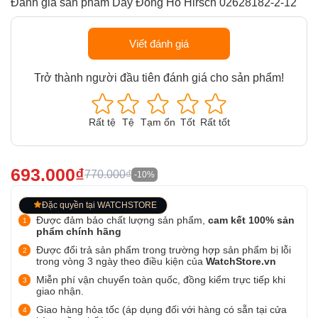
Đánh giá sản phẩm Dây Đồng Hồ Hirsch 02628182-2-12
Viết đánh giá
Trở thành người đầu tiên đánh giá cho sản phẩm!
Rất tệ
Tệ
Tạm ổn
Tốt
Rất tốt
693.000₫
770.000₫
-10%
Đặc quyền tại WATCHSTORE
Được đảm bảo chất lượng sản phẩm,
cam kết 100% sản
phẩm chính hãng
Được đổi trả sản phẩm trong trường hợp sản phẩm bị lỗi
trong vòng 3 ngày theo điều kiện của
WatchStore.vn
Miễn phí vận chuyển toàn quốc, đồng kiểm trực tiếp khi
giao nhận.
Giao hàng hỏa tốc (áp dụng đối với hàng có sẵn tại cửa