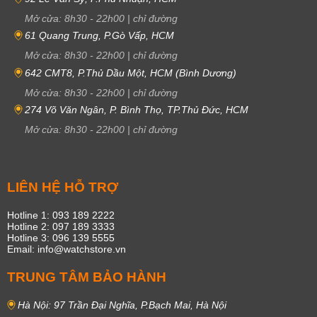
Mở cửa:
8h30
-
22h00
|
chỉ đường
61 Quang Trung, P.Gò Vấp, HCM
Mở cửa:
8h30
-
22h00
|
chỉ đường
642 CMT8, P.Thủ Dầu Một, HCM (Bình Dương)
Mở cửa:
8h30
-
22h00
|
chỉ đường
274 Võ Văn Ngân, P. Bình Thọ, TP.Thủ Đức, HCM
Mở cửa:
8h30
-
22h00
|
chỉ đường
LIÊN HỆ HỖ TRỢ
Hotline 1: 093 189 2222
Hotline 2: 097 189 3333
Hotline 3: 096 139 5555
Email: info@watchstore.vn
TRUNG TÂM BẢO HÀNH
Hà Nội: 97 Trần Đại Nghĩa, P.Bạch Mai, Hà Nội