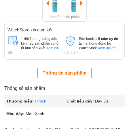
Hình ảnh sản phẩm
WatchStore xin cam kết
1 đổi 1 trong tháng đầu
Bảo hành
1-5 năm uy tín
tiên nếu sản phẩm có lỗi
tại hệ thống đồng hồ
từ nhà sản xuất.
Xem chi
WatchStore
Xem địa chỉ
tiết
bảo hành
Thông tin sản phẩm
Thông số sản phẩm
Thương hiệu:
Hirsch
Chất liệu dây:
Dây Da
Màu dây:
Màu Xanh