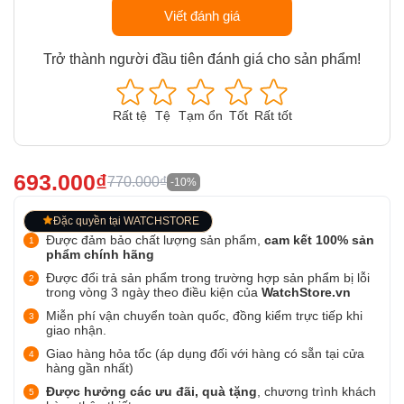
Viết đánh giá
Trở thành người đầu tiên đánh giá cho sản phẩm!
Rất tệ
Tệ
Tạm ổn
Tốt
Rất tốt
693.000₫
770.000₫
-10%
Đặc quyền tại WATCHSTORE
Được đảm bảo chất lượng sản phẩm,
cam kết 100% sản
phẩm chính hãng
Được đổi trả sản phẩm trong trường hợp sản phẩm bị lỗi
trong vòng 3 ngày theo điều kiện của
WatchStore.vn
Miễn phí vận chuyển toàn quốc, đồng kiểm trực tiếp khi
giao nhận.
Giao hàng hỏa tốc (áp dụng đối với hàng có sẵn tại cửa
hàng gần nhất)
Được hưởng các ưu đãi, quà tặng
, chương trình khách