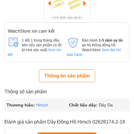
Hình ảnh sản phẩm
WatchStore xin cam kết
1 đổi 1 trong tháng đầu
Bảo hành
1-5 năm uy tín
tiên nếu sản phẩm có lỗi
tại hệ thống đồng hồ
từ nhà sản xuất.
Xem chi
WatchStore
Xem địa chỉ
tiết
bảo hành
Thông tin sản phẩm
Thông số sản phẩm
Thương hiệu:
Hirsch
Chất liệu dây:
Dây Da
Đánh giá sản phẩm Dây Đồng Hồ Hirsch 02628174-2-18