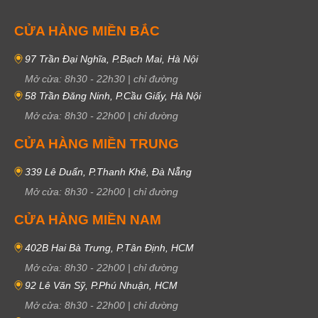
CỬA HÀNG MIỀN BẮC
97 Trần Đại Nghĩa, P.Bạch Mai, Hà Nội
Mở cửa:
8h30
-
22h30
|
chỉ đường
58 Trần Đăng Ninh, P.Cầu Giấy, Hà Nội
Mở cửa:
8h30
-
22h00
|
chỉ đường
CỬA HÀNG MIỀN TRUNG
339 Lê Duẩn, P.Thanh Khê, Đà Nẵng
Mở cửa:
8h30
-
22h00
|
chỉ đường
CỬA HÀNG MIỀN NAM
402B Hai Bà Trưng, P.Tân Định, HCM
Mở cửa:
8h30
-
22h00
|
chỉ đường
92 Lê Văn Sỹ, P.Phú Nhuận, HCM
Mở cửa:
8h30
-
22h00
|
chỉ đường