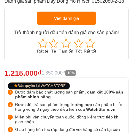
Đánh giá sản phẩm Dây Đồng Hồ Hirsch 01502080-2-18
Viết đánh giá
Trở thành người đầu tiên đánh giá cho sản phẩm!
Rất tệ
Tệ
Tạm ổn
Tốt
Rất tốt
1.215.000₫
1.350.000₫
-10%
Đặc quyền tại WATCHSTORE
Được đảm bảo chất lượng sản phẩm,
cam kết 100% sản
phẩm chính hãng
Được đổi trả sản phẩm trong trường hợp sản phẩm bị lỗi
trong vòng 3 ngày theo điều kiện của
WatchStore.vn
Miễn phí vận chuyển toàn quốc, đồng kiểm trực tiếp khi
giao nhận.
Giao hàng hỏa tốc (áp dụng đối với hàng có sẵn tại cửa