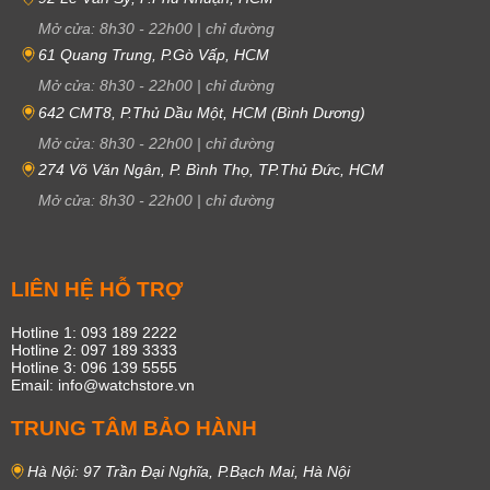
Mở cửa:
8h30
-
22h00
|
chỉ đường
61 Quang Trung, P.Gò Vấp, HCM
Mở cửa:
8h30
-
22h00
|
chỉ đường
642 CMT8, P.Thủ Dầu Một, HCM (Bình Dương)
Mở cửa:
8h30
-
22h00
|
chỉ đường
274 Võ Văn Ngân, P. Bình Thọ, TP.Thủ Đức, HCM
Mở cửa:
8h30
-
22h00
|
chỉ đường
LIÊN HỆ HỖ TRỢ
Hotline 1: 093 189 2222
Hotline 2: 097 189 3333
Hotline 3: 096 139 5555
Email: info@watchstore.vn
TRUNG TÂM BẢO HÀNH
Hà Nội: 97 Trần Đại Nghĩa, P.Bạch Mai, Hà Nội