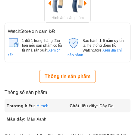
Hình ảnh sản phẩm
WatchStore xin cam kết
1 đổi 1 trong tháng đầu
Bảo hành
1-5 năm uy tín
tiên nếu sản phẩm có lỗi
tại hệ thống đồng hồ
từ nhà sản xuất.
Xem chi
WatchStore
Xem địa chỉ
tiết
bảo hành
Thông tin sản phẩm
Thông số sản phẩm
Thương hiệu:
Hirsch
Chất liệu dây:
Dây Da
Màu dây:
Màu Xanh