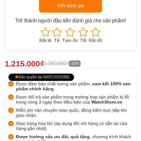
Viết đánh giá
Trở thành người đầu tiên đánh giá cho sản phẩm!
Rất tệ
Tệ
Tạm ổn
Tốt
Rất tốt
1.215.000₫
1.350.000₫
-10%
Đặc quyền tại WATCHSTORE
Được đảm bảo chất lượng sản phẩm,
cam kết 100% sản
phẩm chính hãng
Được đổi trả sản phẩm trong trường hợp sản phẩm bị lỗi
trong vòng 3 ngày theo điều kiện của
WatchStore.vn
Miễn phí vận chuyển toàn quốc, đồng kiểm trực tiếp khi
giao nhận.
Giao hàng hỏa tốc (áp dụng đối với hàng có sẵn tại cửa
hàng gần nhất)
Được hưởng các ưu đãi, quà tặng
, chương trình khách