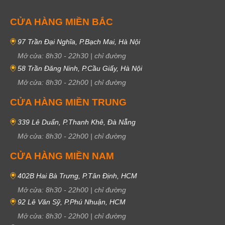
CỬA HÀNG MIỀN BẮC
97 Trần Đại Nghĩa, P.Bạch Mai, Hà Nội
Mở cửa:
8h30
-
22h30
|
chỉ đường
58 Trần Đăng Ninh, P.Cầu Giấy, Hà Nội
Mở cửa:
8h30
-
22h00
|
chỉ đường
CỬA HÀNG MIỀN TRUNG
339 Lê Duẩn, P.Thanh Khê, Đà Nẵng
Mở cửa:
8h30
-
22h00
|
chỉ đường
CỬA HÀNG MIỀN NAM
402B Hai Bà Trưng, P.Tân Định, HCM
Mở cửa:
8h30
-
22h00
|
chỉ đường
92 Lê Văn Sỹ, P.Phú Nhuận, HCM
Mở cửa:
8h30
-
22h00
|
chỉ đường