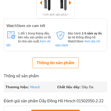
Hình ảnh sản phẩm
WatchStore xin cam kết
1 đổi 1 trong tháng đầu
Bảo hành
1-5 năm uy tín
tiên nếu sản phẩm có lỗi
tại hệ thống đồng hồ
từ nhà sản xuất.
Xem chi
WatchStore
Xem địa chỉ
tiết
bảo hành
Thông tin sản phẩm
Thông số sản phẩm
Thương hiệu:
Hirsch
Chất liệu dây:
Dây Da
Đánh giá sản phẩm Dây Đồng Hồ Hirsch 01502050-2-22