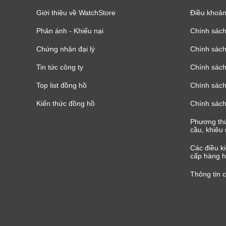
Giới thiệu về WatchStore
Điều khoản
Phản ánh - Khiếu nại
Chính sác
Chứng nhận đại lý
Chính sác
Tin tức công ty
Chính sách
Top list đồng hồ
Chính sách 
Kiến thức đồng hồ
Chính sách
Phương thứ
cầu, khiêu 
Các điều k
cấp hàng h
Thông tin 