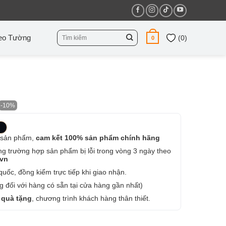
Tìm
eo Tường
(
0
)
0
kiếm:
-10%
 sản phẩm,
cam kết 100% sản phẩm chính hãng
ng trường hợp sản phẩm bị lỗi trong vòng 3 ngày theo
.vn
uốc, đồng kiểm trực tiếp khi giao nhận.
 đối với hàng có sẵn tại cửa hàng gần nhất)
 quà tặng
, chương trình khách hàng thân thiết.