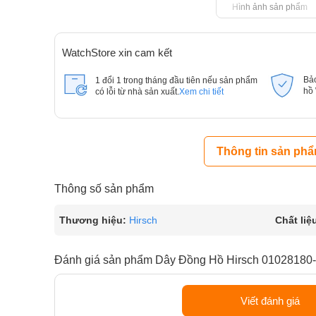
Hình ảnh sản phẩm
WatchStore xin cam kết
Bả
1 đổi 1 trong tháng đầu tiên nếu sản phẩm
hồ
có lỗi từ nhà sản xuất.
Xem chi tiết
Thông tin sản ph
Thông số sản phẩm
Thương hiệu:
Hirsch
Chất liệ
Đánh giá sản phẩm Dây Đồng Hồ Hirsch 01028180-
Viết đánh giá