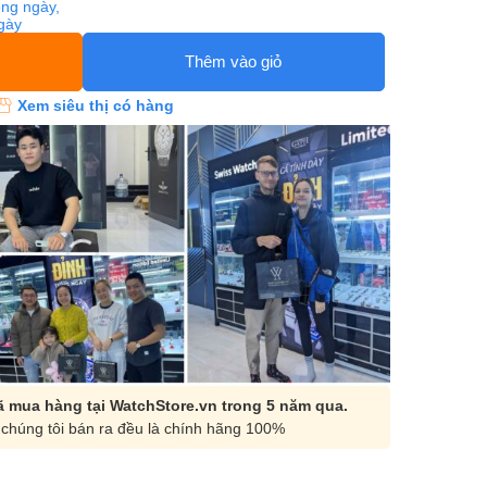
ng ngày,
ngày
Thêm vào giỏ
Xem siêu thị có hàng
 mua hàng tại WatchStore.vn trong 5 năm qua.
chúng tôi bán ra đều là chính hãng 100%