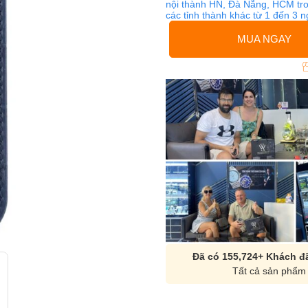
nội thành HN, Đà Nẵng, HCM tro
các tỉnh thành khác từ 1 đến 3 
MUA NGAY
Đã có 155,724+ Khách đã
Tất cả sản phẩm 