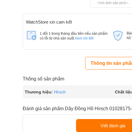
Hình ảnh sản phẩm
WatchStore xin cam kết
Bả
1 đổi 1 trong tháng đầu tiên nếu sản phẩm
hồ
có lỗi từ nhà sản xuất.
Xem chi tiết
Thông tin sản ph
Thông số sản phẩm
Thương hiệu:
Hirsch
Chất liệ
Đánh giá sản phẩm Dây Đồng Hồ Hirsch 01028175-
Viết đánh giá