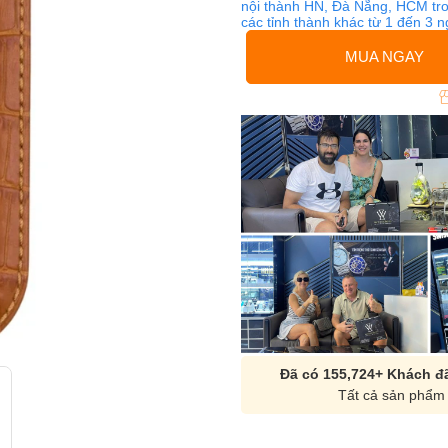
nội thành HN, Đà Nẵng, HCM tro
các tỉnh thành khác từ 1 đến 3 
MUA NGAY
Đã có 155,724+ Khách đã
Tất cả sản phẩm 