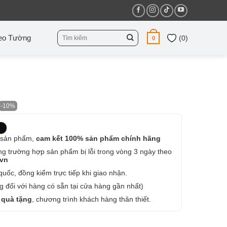
Tìm
eo Tường
(
0
)
0
kiếm:
-10%
 sản phẩm,
cam kết 100% sản phẩm chính hãng
ng trường hợp sản phẩm bị lỗi trong vòng 3 ngày theo
.vn
uốc, đồng kiểm trực tiếp khi giao nhận.
 đối với hàng có sẵn tại cửa hàng gần nhất)
 quà tặng
, chương trình khách hàng thân thiết.