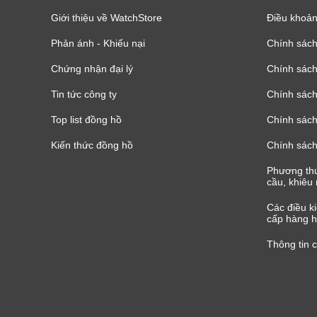
Giới thiệu về WatchStore
Điều khoản
Phản ánh - Khiếu nại
Chính sác
Chứng nhận đại lý
Chính sác
Tin tức công ty
Chính sách
Top list đồng hồ
Chính sách 
Kiến thức đồng hồ
Chính sách
Phương thứ
cầu, khiêu 
Các điều k
cấp hàng h
Thông tin 