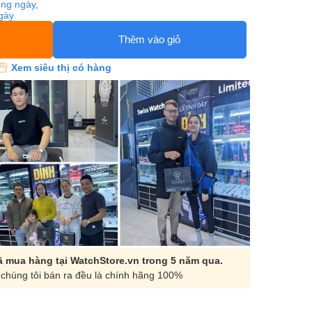
ng ngày,
ngày
Thêm vào giỏ
Xem siêu thị có hàng
 mua hàng tại WatchStore.vn trong 5 năm qua.
chúng tôi bán ra đều là chính hãng 100%