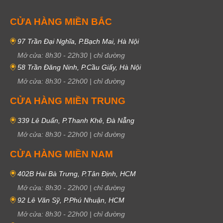
CỬA HÀNG MIỀN BẮC
97 Trần Đại Nghĩa, P.Bạch Mai, Hà Nội
Mở cửa:
8h30
-
22h30
|
chỉ đường
58 Trần Đăng Ninh, P.Cầu Giấy, Hà Nội
Mở cửa:
8h30
-
22h00
|
chỉ đường
CỬA HÀNG MIỀN TRUNG
339 Lê Duẩn, P.Thanh Khê, Đà Nẵng
Mở cửa:
8h30
-
22h00
|
chỉ đường
CỬA HÀNG MIỀN NAM
402B Hai Bà Trưng, P.Tân Định, HCM
Mở cửa:
8h30
-
22h00
|
chỉ đường
92 Lê Văn Sỹ, P.Phú Nhuận, HCM
Mở cửa:
8h30
-
22h00
|
chỉ đường