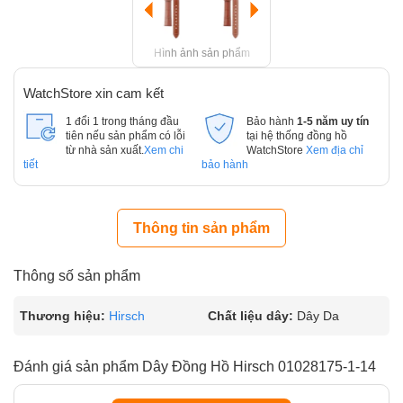
Hình ảnh sản phẩm
WatchStore xin cam kết
1 đổi 1 trong tháng đầu
Bảo hành
1-5 năm uy tín
tiên nếu sản phẩm có lỗi
tại hệ thống đồng hồ
từ nhà sản xuất.
Xem chi
WatchStore
Xem địa chỉ
tiết
bảo hành
Thông tin sản phẩm
Thông số sản phẩm
Thương hiệu:
Hirsch
Chất liệu dây:
Dây Da
Đánh giá sản phẩm Dây Đồng Hồ Hirsch 01028175-1-14