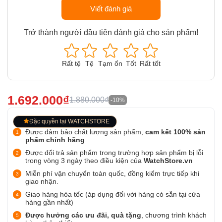
Viết đánh giá
Trở thành người đầu tiên đánh giá cho sản phẩm!
Rất tệ
Tệ
Tạm ổn
Tốt
Rất tốt
1.692.000₫
1.880.000₫
-10%
Đặc quyền tại WATCHSTORE
Được đảm bảo chất lượng sản phẩm,
cam kết 100% sản
phẩm chính hãng
Được đổi trả sản phẩm trong trường hợp sản phẩm bị lỗi
trong vòng 3 ngày theo điều kiện của
WatchStore.vn
Miễn phí vận chuyển toàn quốc, đồng kiểm trực tiếp khi
giao nhận.
Giao hàng hỏa tốc (áp dụng đối với hàng có sẵn tại cửa
hàng gần nhất)
Được hưởng các ưu đãi, quà tặng
, chương trình khách