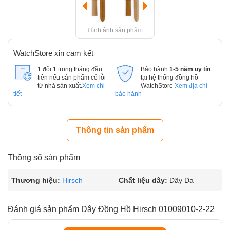
Hình ảnh sản phẩm
WatchStore xin cam kết
1 đổi 1 trong tháng đầu
Bảo hành
1-5 năm uy tín
tiên nếu sản phẩm có lỗi
tại hệ thống đồng hồ
từ nhà sản xuất.
Xem chi
WatchStore
Xem địa chỉ
tiết
bảo hành
Thông tin sản phẩm
Thông số sản phẩm
Thương hiệu:
Hirsch
Chất liệu dây:
Dây Da
Đánh giá sản phẩm Dây Đồng Hồ Hirsch 01009010-2-22