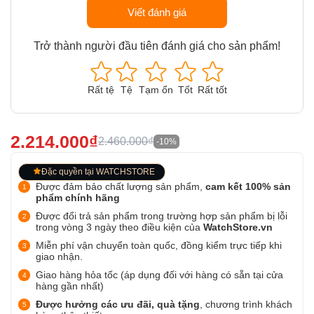
Viết đánh giá
Trở thành người đầu tiên đánh giá cho sản phẩm!
Rất tệ
Tệ
Tạm ổn
Tốt
Rất tốt
2.214.000₫
2.460.000₫
-10%
Đặc quyền tại WATCHSTORE
Được đảm bảo chất lượng sản phẩm,
cam kết 100% sản
phẩm chính hãng
Được đổi trả sản phẩm trong trường hợp sản phẩm bị lỗi
trong vòng 3 ngày theo điều kiện của
WatchStore.vn
Miễn phí vận chuyển toàn quốc, đồng kiểm trực tiếp khi
giao nhận.
Giao hàng hỏa tốc (áp dụng đối với hàng có sẵn tại cửa
hàng gần nhất)
Được hưởng các ưu đãi, quà tặng
, chương trình khách