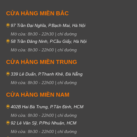
CỬA HÀNG MIỀN BẮC
97 Trần Đại Nghĩa, P.Bạch Mai, Hà Nội
Mở cửa:
8h30
-
22h30
|
chỉ đường
58 Trần Đăng Ninh, P.Cầu Giấy, Hà Nội
Mở cửa:
8h30
-
22h00
|
chỉ đường
CỬA HÀNG MIỀN TRUNG
339 Lê Duẩn, P.Thanh Khê, Đà Nẵng
Mở cửa:
8h30
-
22h00
|
chỉ đường
CỬA HÀNG MIỀN NAM
402B Hai Bà Trưng, P.Tân Định, HCM
Mở cửa:
8h30
-
22h00
|
chỉ đường
92 Lê Văn Sỹ, P.Phú Nhuận, HCM
Mở cửa:
8h30
-
22h00
|
chỉ đường