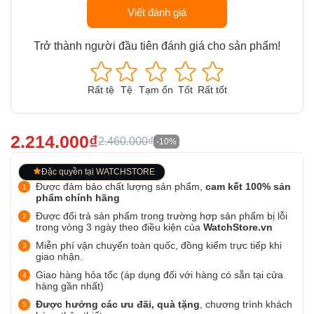
Viết đánh giá
Trở thành người đầu tiên đánh giá cho sản phẩm!
Rất tệ
Tệ
Tạm ổn
Tốt
Rất tốt
2.214.000₫
2.460.000₫
-10%
Đặc quyền tại WATCHSTORE
Được đảm bảo chất lượng sản phẩm,
cam kết 100% sản
phẩm chính hãng
Được đổi trả sản phẩm trong trường hợp sản phẩm bị lỗi
trong vòng 3 ngày theo điều kiện của
WatchStore.vn
Miễn phí vận chuyển toàn quốc, đồng kiểm trực tiếp khi
giao nhận.
Giao hàng hỏa tốc (áp dụng đối với hàng có sẵn tại cửa
hàng gần nhất)
Được hưởng các ưu đãi, quà tặng
, chương trình khách