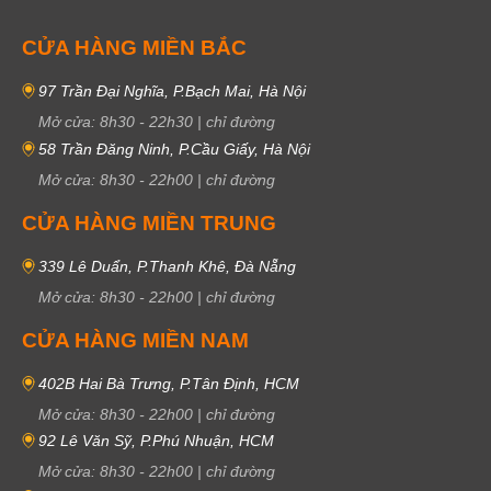
CỬA HÀNG MIỀN BẮC
97 Trần Đại Nghĩa, P.Bạch Mai, Hà Nội
Mở cửa:
8h30
-
22h30
|
chỉ đường
58 Trần Đăng Ninh, P.Cầu Giấy, Hà Nội
Mở cửa:
8h30
-
22h00
|
chỉ đường
CỬA HÀNG MIỀN TRUNG
339 Lê Duẩn, P.Thanh Khê, Đà Nẵng
Mở cửa:
8h30
-
22h00
|
chỉ đường
CỬA HÀNG MIỀN NAM
402B Hai Bà Trưng, P.Tân Định, HCM
Mở cửa:
8h30
-
22h00
|
chỉ đường
92 Lê Văn Sỹ, P.Phú Nhuận, HCM
Mở cửa:
8h30
-
22h00
|
chỉ đường