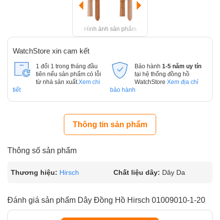
Hình ảnh sản phẩm
WatchStore xin cam kết
1 đổi 1 trong tháng đầu
Bảo hành
1-5 năm uy tín
tiên nếu sản phẩm có lỗi
tại hệ thống đồng hồ
từ nhà sản xuất.
Xem chi
WatchStore
Xem địa chỉ
tiết
bảo hành
Thông tin sản phẩm
Thông số sản phẩm
Thương hiệu:
Hirsch
Chất liệu dây:
Dây Da
Đánh giá sản phẩm Dây Đồng Hồ Hirsch 01009010-1-20