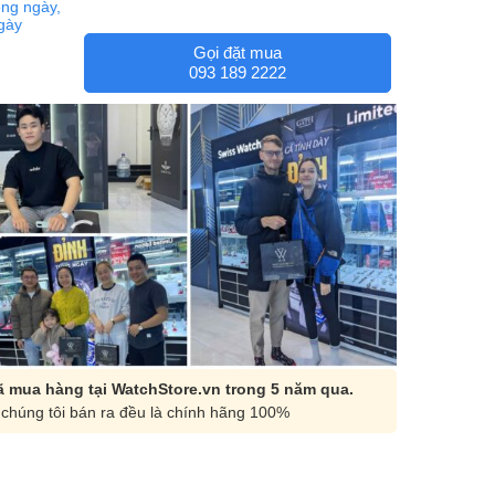
ng ngày,
ngày
Gọi đặt mua
093 189 2222
 mua hàng tại WatchStore.vn trong 5 năm qua.
chúng tôi bán ra đều là chính hãng 100%