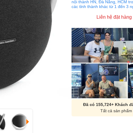
nội thành HN, Đà Nẵng, HCM tro
các tỉnh thành khác từ 1 đến 3 
Liên hệ đặt hàng
Đã có 155,724+ Khách đã
Tất cả sản phẩm 