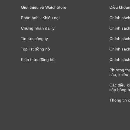
Giới thiệu về WatchStore
Điều khoản
Phản ánh - Khiếu nại
Chính sác
Chứng nhận đại lý
Chính sác
Tin tức công ty
Chính sách
Top list đồng hồ
Chính sách 
Kiến thức đồng hồ
Chính sách
Phương thứ
cầu, khiêu 
Các điều k
cấp hàng h
Thông tin 