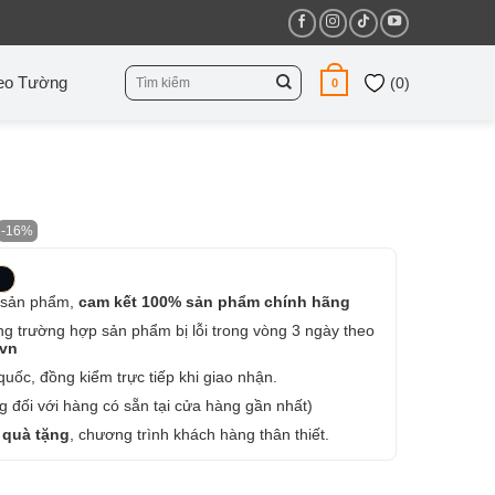
Tìm
eo Tường
(
0
)
0
kiếm:
-16%
 sản phẩm,
cam kết 100% sản phẩm chính hãng
ng trường hợp sản phẩm bị lỗi trong vòng 3 ngày theo
.vn
uốc, đồng kiểm trực tiếp khi giao nhận.
 đối với hàng có sẵn tại cửa hàng gần nhất)
 quà tặng
, chương trình khách hàng thân thiết.