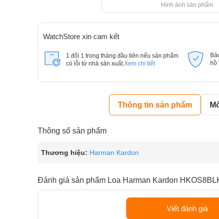
Hình ảnh sản phẩm
WatchStore xin cam kết
Bả
1 đổi 1 trong tháng đầu tiên nếu sản phẩm
hồ
có lỗi từ nhà sản xuất.
Xem chi tiết
Thông tin sản phẩm
Mô
Thông số sản phẩm
Thương hiệu:
Harman Kardon
Đánh giá sản phẩm Loa Harman Kardon HKOS8B
Viết đánh giá