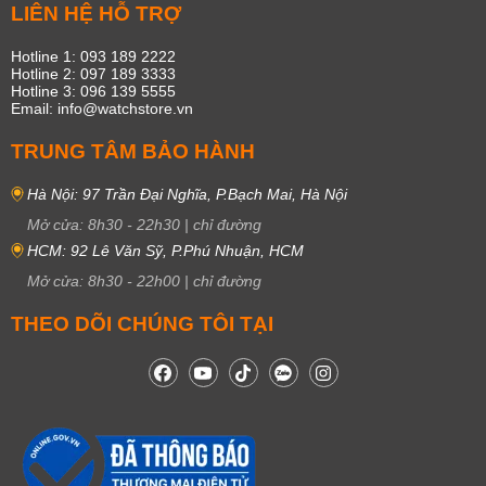
LIÊN HỆ HỖ TRỢ
Hotline 1: 093 189 2222
Hotline 2: 097 189 3333
Hotline 3: 096 139 5555
Email: info@watchstore.vn
TRUNG TÂM BẢO HÀNH
Hà Nội: 97 Trần Đại Nghĩa, P.Bạch Mai, Hà Nội
Mở cửa:
8h30
-
22h30
|
chỉ đường
HCM: 92 Lê Văn Sỹ, P.Phú Nhuận, HCM
Mở cửa:
8h30
-
22h00
|
chỉ đường
THEO DÕI CHÚNG TÔI TẠI