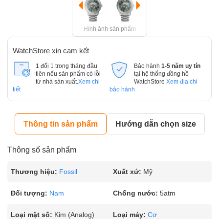
Hình ảnh sản phẩm
WatchStore xin cam kết
1 đổi 1 trong tháng đầu
Bảo hành
1-5 năm uy tín
tiên nếu sản phẩm có lỗi
tại hệ thống đồng hồ
từ nhà sản xuất.
Xem chi
WatchStore
Xem địa chỉ
tiết
bảo hành
Thông tin sản phẩm
Hướng dẫn chọn size
Thông số sản phẩm
Thương hiệu:
Fossil
Xuất xứ:
Mỹ
Đối tượng:
Nam
Chống nước:
5atm
Loại mặt số:
Kim (Analog)
Loại máy:
Cơ