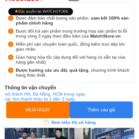
Đặc quyền tại WATCHSTORE
Được đảm bảo chất lượng sản phẩm,
cam kết 100% sản
phẩm chính hãng
Được đổi trả sản phẩm trong trường hợp sản phẩm bị lỗi
trong vòng 3 ngày theo điều kiện của
WatchStore.vn
Miễn phí vận chuyển toàn quốc, đồng kiểm trực tiếp khi
giao nhận.
Giao hàng hỏa tốc (áp dụng đối với hàng có sẵn tại cửa
hàng gần nhất)
Được hưởng các ưu đãi, quà tặng
, chương trình khách
hàng thân thiết.
Thông tin vận chuyển
nội thành HN, Đà Nẵng, HCM trong ngày,
các tỉnh thành khác từ 1 đến 3 ngày
MUA NGAY
Thêm vào giỏ
Xem siêu thị có hàng