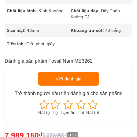
Chất liệu kính:
Kính Khoáng
Chất liệu dây:
Dây Thép
Không Gỉ
Size mặt:
43mm
Khoảng trữ cót:
40 tiếng
Tiện ích:
Giờ, phút, giây
Đánh giá sản phẩm Fossil Nam ME3262
Viết đánh giá
Trở thành người đầu tiên đánh giá cho sản phẩm!
Rất tệ
Tệ
Tạm ổn
Tốt
Rất tốt
7.989.150₫
9.399.000₫
-15%