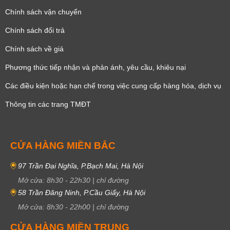
Chính sách vận chuyển
Chính sách đổi trả
Chính sách về giá
Phương thức tiếp nhận và phản ánh, yêu cầu, khiêu nại
Các điều kiện hoặc hạn chế trong việc cung cấp hàng hóa, dịch vụ
Thông tin các trang TMĐT
CỬA HÀNG MIỀN BẮC
97 Trần Đại Nghĩa, P.Bạch Mai, Hà Nội
Mở cửa:
8h30
-
22h30
|
chỉ đường
58 Trần Đăng Ninh, P.Cầu Giấy, Hà Nội
Mở cửa:
8h30
-
22h00
|
chỉ đường
CỬA HÀNG MIỀN TRUNG