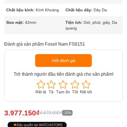
Chất liệu kính:
Kính Khoáng
Chất liệu dây:
Dây Da
Size mặt:
42mm
Tiện ích:
Giờ, phút, giây, Dạ
quang
Đánh giá sản phẩm Fossil Nam FS6151
Viết đánh giá
Trở thành người đầu tiên đánh giá cho sản phẩm!
Rất tệ
Tệ
Tạm ổn
Tốt
Rất tốt
3.977.150₫
4.679.000₫
-15%
Đặc quyền tại WATCHSTORE