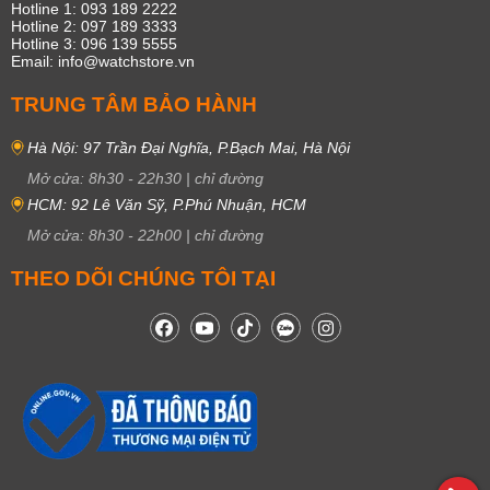
Hotline 1: 093 189 2222
Hotline 2: 097 189 3333
Hotline 3: 096 139 5555
Email: info@watchstore.vn
TRUNG TÂM BẢO HÀNH
Hà Nội: 97 Trần Đại Nghĩa, P.Bạch Mai, Hà Nội
Mở cửa:
8h30
-
22h30
|
chỉ đường
HCM: 92 Lê Văn Sỹ, P.Phú Nhuận, HCM
Mở cửa:
8h30
-
22h00
|
chỉ đường
THEO DÕI CHÚNG TÔI TẠI