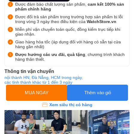
Được đảm bảo chất lượng sản phẩm,
cam kết 100% sản
phẩm chính hãng
Được đổi trả sản phẩm trong trường hợp sản phẩm bị lỗi
trong vòng 3 ngày theo điều kiện của
WatchStore.vn
Miễn phí vận chuyển toàn quốc, đồng kiểm trực tiếp khi
giao nhận.
Giao hàng hỏa tốc (áp dụng đối với hàng có sẵn tại cửa
hàng gần nhất)
Được hưởng các ưu đãi, quà tặng
, chương trình khách
hàng thân thiết.
Thông tin vận chuyển
nội thành HN, Đà Nẵng, HCM trong ngày,
các tỉnh thành khác từ 1 đến 3 ngày
MUA NGAY
Thêm vào giỏ
Xem siêu thị có hàng