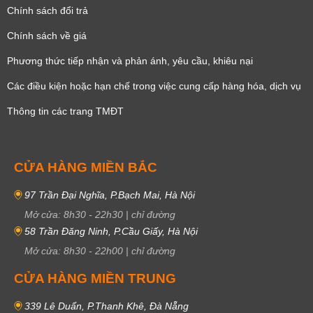
Chính sách đổi trả
Chính sách về giá
Phương thức tiếp nhận và phản ánh, yêu cầu, khiêu nại
Các điều kiện hoặc hạn chế trong việc cung cấp hàng hóa, dịch vụ
Thông tin các trang TMĐT
CỬA HÀNG MIỀN BẮC
97 Trần Đại Nghĩa, P.Bạch Mai, Hà Nội
Mở cửa:
8h30
-
22h30
|
chỉ đường
58 Trần Đăng Ninh, P.Cầu Giấy, Hà Nội
Mở cửa:
8h30
-
22h00
|
chỉ đường
CỬA HÀNG MIỀN TRUNG
339 Lê Duẩn, P.Thanh Khê, Đà Nẵng