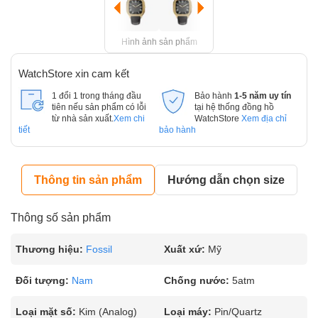
Hình ảnh sản phẩm
WatchStore xin cam kết
1 đổi 1 trong tháng đầu
Bảo hành
1-5 năm uy tín
tiên nếu sản phẩm có lỗi
tại hệ thống đồng hồ
từ nhà sản xuất.
Xem chi
WatchStore
Xem địa chỉ
tiết
bảo hành
Thông tin sản phẩm
Hướng dẫn chọn size
Thông số sản phẩm
Thương hiệu:
Fossil
Xuất xứ:
Mỹ
Đối tượng:
Nam
Chống nước:
5atm
Loại mặt số:
Kim (Analog)
Loại máy:
Pin/Quartz