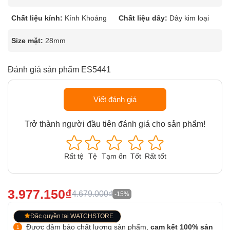
Chất liệu kính:
Kính Khoáng
Chất liệu dây:
Dây kim loại
Size mặt:
28mm
Đánh giá sản phẩm ES5441
Viết đánh giá
Trở thành người đầu tiên đánh giá cho sản phẩm!
Rất tệ
Tệ
Tạm ổn
Tốt
Rất tốt
3.977.150₫
4.679.000₫
-15%
Đặc quyền tại WATCHSTORE
Được đảm bảo chất lượng sản phẩm,
cam kết 100% sản