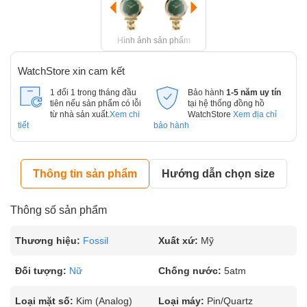
Hình ảnh sản phẩm
WatchStore xin cam kết
1 đổi 1 trong tháng đầu
Bảo hành
1-5 năm uy tín
tiên nếu sản phẩm có lỗi
tại hệ thống đồng hồ
từ nhà sản xuất.
Xem chi
WatchStore
Xem địa chỉ
tiết
bảo hành
Thông tin sản phẩm
Hướng dẫn chọn size
Thông số sản phẩm
Thương hiệu:
Fossil
Xuất xứ:
Mỹ
Đối tượng:
Nữ
Chống nước:
5atm
Loại mặt số:
Kim (Analog)
Loại máy:
Pin/Quartz