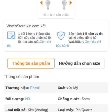
Hình ảnh sản phẩm
WatchStore xin cam kết
1 đổi 1 trong tháng đầu
Bảo hành
1-5 năm uy tín
tiên nếu sản phẩm có lỗi
tại hệ thống đồng hồ
từ nhà sản xuất.
Xem chi
WatchStore
Xem địa chỉ
tiết
bảo hành
Thông tin sản phẩm
Hướng dẫn chọn size
Thông số sản phẩm
Thương hiệu:
Fossil
Xuất xứ:
Mỹ
Đối tượng:
Nữ
Chống nước:
5atm
Loại mặt số:
Kim (Analog)
Loại máy:
Pin/Quartz