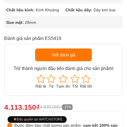
Chất liệu kính:
Kính Khoáng
Chất liệu dây:
Dây kim loại
Size mặt:
28mm
Đánh giá sản phẩm ES5419
Viết đánh giá
Trở thành người đầu tiên đánh giá cho sản phẩm!
Rất tệ
Tệ
Tạm ổn
Tốt
Rất tốt
4.113.150₫
4.839.000₫
-15%
Đặc quyền tại WATCHSTORE
Được đảm bảo chất lượng sản phẩm,
cam kết 100% sản