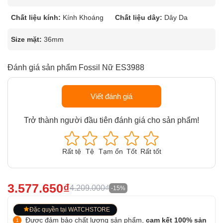
Chất liệu kính:
Kính Khoáng
Chất liệu dây:
Dây Da
Size mặt:
36mm
Đánh giá sản phẩm Fossil Nữ ES3988
Viết đánh giá
Trở thành người đầu tiên đánh giá cho sản phẩm!
Rất tệ
Tệ
Tạm ổn
Tốt
Rất tốt
3.577.650₫
4.209.000₫
-15%
Đặc quyền tại WATCHSTORE
Được đảm bảo chất lượng sản phẩm,
cam kết 100% sản