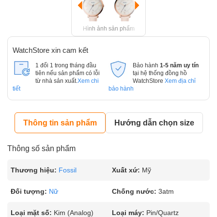
Hình ảnh sản phẩm
WatchStore xin cam kết
1 đổi 1 trong tháng đầu
Bảo hành
1-5 năm uy tín
tiên nếu sản phẩm có lỗi
tại hệ thống đồng hồ
từ nhà sản xuất.
Xem chi
WatchStore
Xem địa chỉ
tiết
bảo hành
Thông tin sản phẩm
Hướng dẫn chọn size
Thông số sản phẩm
Thương hiệu:
Fossil
Xuất xứ:
Mỹ
Đối tượng:
Nữ
Chống nước:
3atm
Loại mặt số:
Kim (Analog)
Loại máy:
Pin/Quartz