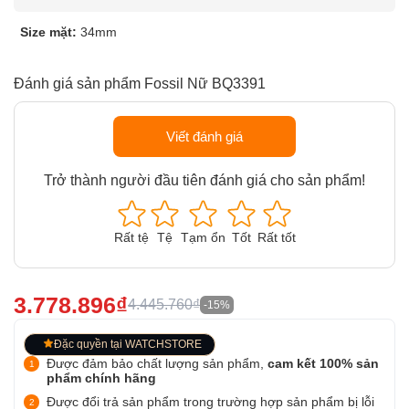
Size mặt:
34mm
Đánh giá sản phẩm Fossil Nữ BQ3391
Viết đánh giá
Trở thành người đầu tiên đánh giá cho sản phẩm!
Rất tệ
Tệ
Tạm ổn
Tốt
Rất tốt
3.778.896₫
4.445.760₫
-15%
Đặc quyền tại WATCHSTORE
Được đảm bảo chất lượng sản phẩm,
cam kết 100% sản
phẩm chính hãng
Được đổi trả sản phẩm trong trường hợp sản phẩm bị lỗi