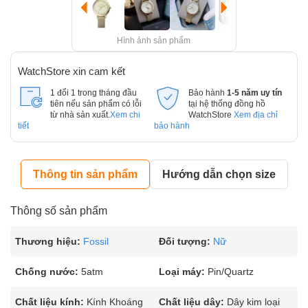
Hình ảnh sản phẩm
WatchStore xin cam kết
1 đổi 1 trong tháng đầu
Bảo hành
1-5 năm uy tín
tiên nếu sản phẩm có lỗi
tại hệ thống đồng hồ
từ nhà sản xuất.
Xem chi
WatchStore
Xem địa chỉ
tiết
bảo hành
Thông tin sản phẩm
Hướng dẫn chọn size
Thông số sản phẩm
Thương hiệu:
Fossil
Đối tượng:
Nữ
Chống nước:
5atm
Loại máy:
Pin/Quartz
Chất liệu kính:
Kính Khoáng
Chất liệu dây:
Dây kim loại