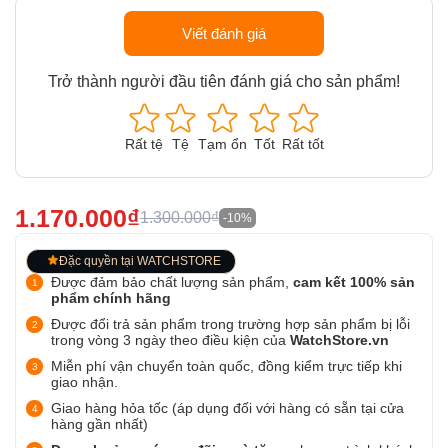
Viết đánh giá
Trở thành người đầu tiên đánh giá cho sản phẩm!
Rất tệ
Tệ
Tạm ổn
Tốt
Rất tốt
1.170.000₫
1.300.000₫
-10%
Đặc quyền tại WATCHSTORE
Được đảm bảo chất lượng sản phẩm,
cam kết 100% sản
phẩm chính hãng
Được đổi trả sản phẩm trong trường hợp sản phẩm bị lỗi
trong vòng 3 ngày theo điều kiện của
WatchStore.vn
Miễn phí vận chuyển toàn quốc, đồng kiểm trực tiếp khi
giao nhận.
Giao hàng hỏa tốc (áp dụng đối với hàng có sẵn tại cửa
hàng gần nhất)