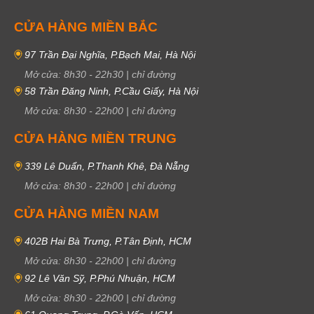
CỬA HÀNG MIỀN BẮC
97 Trần Đại Nghĩa, P.Bạch Mai, Hà Nội
Mở cửa:
8h30
-
22h30
|
chỉ đường
58 Trần Đăng Ninh, P.Cầu Giấy, Hà Nội
Mở cửa:
8h30
-
22h00
|
chỉ đường
CỬA HÀNG MIỀN TRUNG
339 Lê Duẩn, P.Thanh Khê, Đà Nẵng
Mở cửa:
8h30
-
22h00
|
chỉ đường
CỬA HÀNG MIỀN NAM
402B Hai Bà Trưng, P.Tân Định, HCM
Mở cửa:
8h30
-
22h00
|
chỉ đường
92 Lê Văn Sỹ, P.Phú Nhuận, HCM
Mở cửa:
8h30
-
22h00
|
chỉ đường