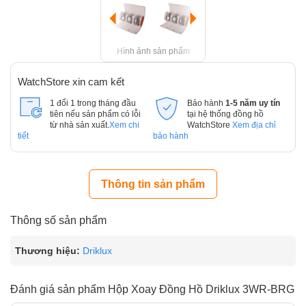
Hình ảnh sản phẩm
WatchStore xin cam kết
1 đổi 1 trong tháng đầu
Bảo hành
1-5 năm uy tín
tiên nếu sản phẩm có lỗi
tại hệ thống đồng hồ
từ nhà sản xuất.
Xem chi
WatchStore
Xem địa chỉ
tiết
bảo hành
Thông tin sản phẩm
Thông số sản phẩm
Thương hiệu:
Driklux
Đánh giá sản phẩm Hộp Xoay Đồng Hồ Driklux 3WR-BRG