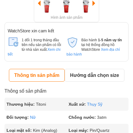
Hình ảnh sản phẩm
WatchStore xin cam kết
1 đổi 1 trong tháng đầu
Bảo hành
1-5 năm uy tín
tiên nếu sản phẩm có lỗi
tại hệ thống đồng hồ
từ nhà sản xuất.
Xem chi
WatchStore
Xem địa chỉ
tiết
bảo hành
Thông tin sản phẩm
Hướng dẫn chọn size
Thông số sản phẩm
Thương hiệu:
Titoni
Xuất xứ:
Thụy Sỹ
Đối tượng:
Nữ
Chống nước:
3atm
Loại mặt số:
Kim (Analog)
Loại máy:
Pin/Quartz