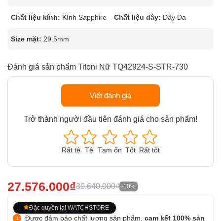
Chất liệu kính:
Kính Sapphire
Chất liệu dây:
Dây Da
Size mặt:
29.5mm
Đánh giá sản phẩm Titoni Nữ TQ42924-S-STR-730
Viết đánh giá
Trở thành người đầu tiên đánh giá cho sản phẩm!
Rất tệ
Tệ
Tạm ổn
Tốt
Rất tốt
27.576.000₫
30.640.000₫
-10%
Đặc quyền tại WATCHSTORE
Được đảm bảo chất lượng sản phẩm,
cam kết 100% sản