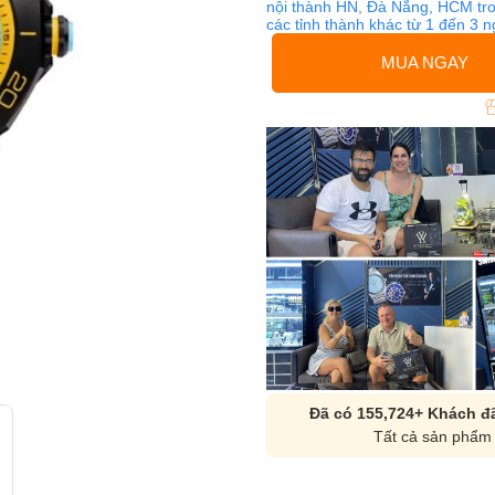
nội thành HN, Đà Nẵng, HCM tro
các tỉnh thành khác từ 1 đến 3 
MUA NGAY
Đã có 155,724+ Khách đã
Tất cả sản phẩm 