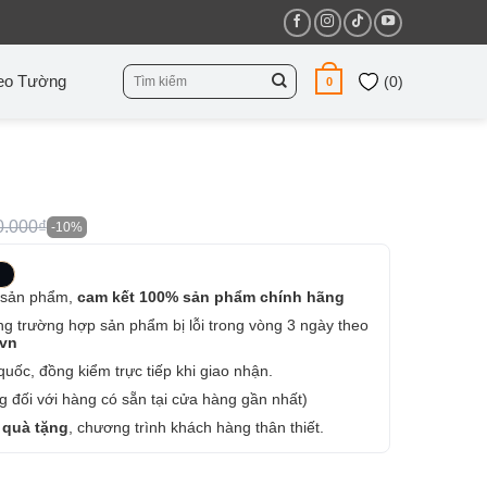
Tìm
eo Tường
(
0
)
0
kiếm:
0.000₫
-10%
 sản phẩm,
cam kết 100% sản phẩm chính hãng
ng trường hợp sản phẩm bị lỗi trong vòng 3 ngày theo
.vn
uốc, đồng kiểm trực tiếp khi giao nhận.
 đối với hàng có sẵn tại cửa hàng gần nhất)
 quà tặng
, chương trình khách hàng thân thiết.