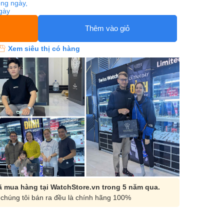
ng ngày,
ngày
Thêm vào giỏ
Xem siêu thị có hàng
 mua hàng tại WatchStore.vn trong 5 năm qua.
chúng tôi bán ra đều là chính hãng 100%