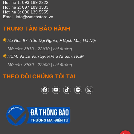
Hotline 1: 093 189 2222
Hotline 2: 097 189 3333
Hotline 3: 096 139 5555
Email: info@watchstore.vn
TRUNG TÂM BẢO HÀNH
Hà Nội: 97 Trần Đại Nghĩa, P.Bạch Mai, Hà Nội
Mở cửa:
8h30
-
22h30
|
chỉ đường
HCM: 92 Lê Văn Sỹ, P.Phú Nhuận, HCM
Mở cửa:
8h30
-
22h00
|
chỉ đường
THEO DÕI CHÚNG TÔI TẠI