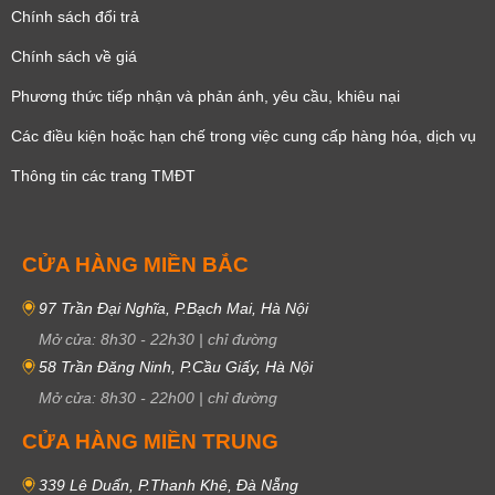
Chính sách đổi trả
Chính sách về giá
Phương thức tiếp nhận và phản ánh, yêu cầu, khiêu nại
Các điều kiện hoặc hạn chế trong việc cung cấp hàng hóa, dịch vụ
Thông tin các trang TMĐT
CỬA HÀNG MIỀN BẮC
97 Trần Đại Nghĩa, P.Bạch Mai, Hà Nội
Mở cửa:
8h30
-
22h30
|
chỉ đường
58 Trần Đăng Ninh, P.Cầu Giấy, Hà Nội
Mở cửa:
8h30
-
22h00
|
chỉ đường
CỬA HÀNG MIỀN TRUNG
339 Lê Duẩn, P.Thanh Khê, Đà Nẵng