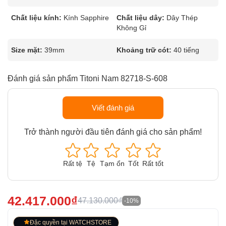
Chất liệu kính:
Kính Sapphire
Chất liệu dây:
Dây Thép
Không Gỉ
Size mặt:
39mm
Khoảng trữ cót:
40 tiếng
Đánh giá sản phẩm Titoni Nam 82718-S-608
Viết đánh giá
Trở thành người đầu tiên đánh giá cho sản phẩm!
Rất tệ
Tệ
Tạm ổn
Tốt
Rất tốt
42.417.000₫
47.130.000₫
-10%
Đặc quyền tại WATCHSTORE