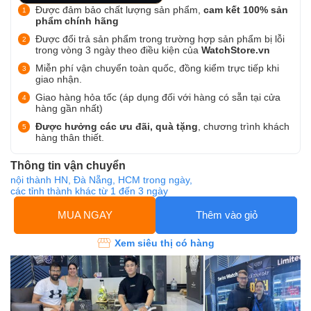
Được đảm bảo chất lượng sản phẩm,
cam kết 100% sản
phẩm chính hãng
Được đổi trả sản phẩm trong trường hợp sản phẩm bị lỗi
trong vòng 3 ngày theo điều kiện của
WatchStore.vn
Miễn phí vận chuyển toàn quốc, đồng kiểm trực tiếp khi
giao nhận.
Giao hàng hỏa tốc (áp dụng đối với hàng có sẵn tại cửa
hàng gần nhất)
Được hưởng các ưu đãi, quà tặng
, chương trình khách
hàng thân thiết.
Thông tin vận chuyển
nội thành HN, Đà Nẵng, HCM trong ngày,
các tỉnh thành khác từ 1 đến 3 ngày
MUA NGAY
Thêm vào giỏ
Xem siêu thị có hàng