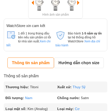
Hình ảnh sản phẩm
WatchStore xin cam kết
1 đổi 1 trong tháng đầu
Bảo hành
1-5 năm uy tín
tiên nếu sản phẩm có lỗi
tại hệ thống đồng hồ
từ nhà sản xuất.
Xem chi
WatchStore
Xem địa chỉ
tiết
bảo hành
Thông tin sản phẩm
Hướng dẫn chọn size
Thông số sản phẩm
Thương hiệu:
Titoni
Xuất xứ:
Thụy Sỹ
Đối tượng:
Nam
Chống nước:
5atm
Loại mặt số:
Kim (Analog)
Loại máy:
Cơ