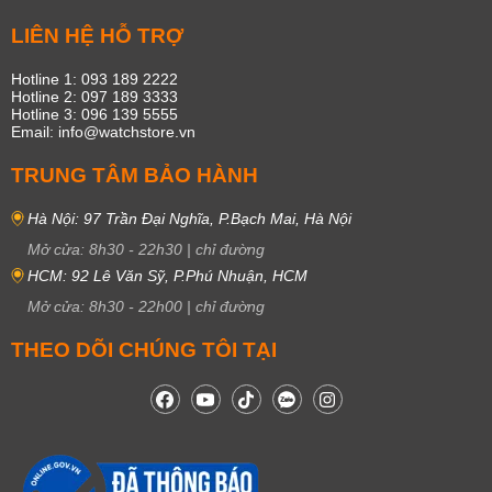
LIÊN HỆ HỖ TRỢ
Hotline 1: 093 189 2222
Hotline 2: 097 189 3333
Hotline 3: 096 139 5555
Email: info@watchstore.vn
TRUNG TÂM BẢO HÀNH
Hà Nội: 97 Trần Đại Nghĩa, P.Bạch Mai, Hà Nội
Mở cửa:
8h30
-
22h30
|
chỉ đường
HCM: 92 Lê Văn Sỹ, P.Phú Nhuận, HCM
Mở cửa:
8h30
-
22h00
|
chỉ đường
THEO DÕI CHÚNG TÔI TẠI