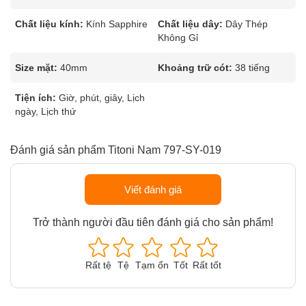
Chất liệu kính:
Kính Sapphire
Chất liệu dây:
Dây Thép
Không Gỉ
Size mặt:
40mm
Khoảng trữ cót:
38 tiếng
Tiện ích:
Giờ, phút, giây, Lịch
ngày, Lịch thứ
Đánh giá sản phẩm Titoni Nam 797-SY-019
Viết đánh giá
Trở thành người đầu tiên đánh giá cho sản phẩm!
Rất tệ
Tệ
Tạm ổn
Tốt
Rất tốt