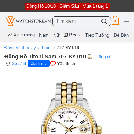
Bỏ
Đồng Hồ 10/10
Giảm Sâu
Mua 1 tặng 1
qua
nội
dung
Tìm
0
kiếm:
Xu Hướng
Reels
Nam
Nữ
Treo Tường
Để Bàn
Đồng hồ đeo tay
Titoni
797-SY-019
Đồng Hồ Titoni Nam 797-SY-019
Thông số
So sánh
Yêu thích
Còn hàng