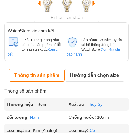
Hình ảnh sản phẩm
WatchStore xin cam kết
1 đổi 1 trong tháng đầu
Bảo hành
1-5 năm uy tín
tiên nếu sản phẩm có lỗi
tại hệ thống đồng hồ
từ nhà sản xuất.
Xem chi
WatchStore
Xem địa chỉ
tiết
bảo hành
Thông tin sản phẩm
Hướng dẫn chọn size
Thông số sản phẩm
Thương hiệu:
Titoni
Xuất xứ:
Thụy Sỹ
Đối tượng:
Nam
Chống nước:
10atm
Loại mặt số:
Kim (Analog)
Loại máy:
Cơ