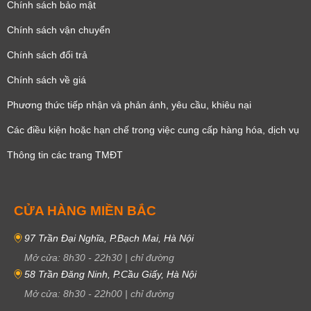
Chính sách bảo mật
Chính sách vận chuyển
Chính sách đổi trả
Chính sách về giá
Phương thức tiếp nhận và phản ánh, yêu cầu, khiêu nại
Các điều kiện hoặc hạn chế trong việc cung cấp hàng hóa, dịch vụ
Thông tin các trang TMĐT
CỬA HÀNG MIỀN BẮC
97 Trần Đại Nghĩa, P.Bạch Mai, Hà Nội
Mở cửa:
8h30
-
22h30
|
chỉ đường
58 Trần Đăng Ninh, P.Cầu Giấy, Hà Nội
Mở cửa:
8h30
-
22h00
|
chỉ đường