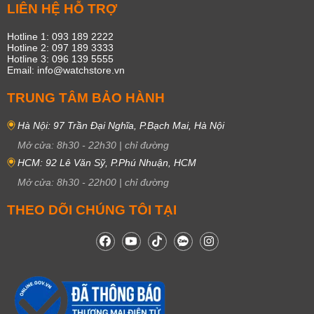
LIÊN HỆ HỖ TRỢ
Hotline 1: 093 189 2222
Hotline 2: 097 189 3333
Hotline 3: 096 139 5555
Email: info@watchstore.vn
TRUNG TÂM BẢO HÀNH
Hà Nội: 97 Trần Đại Nghĩa, P.Bạch Mai, Hà Nội
Mở cửa:
8h30
-
22h30
|
chỉ đường
HCM: 92 Lê Văn Sỹ, P.Phú Nhuận, HCM
Mở cửa:
8h30
-
22h00
|
chỉ đường
THEO DÕI CHÚNG TÔI TẠI