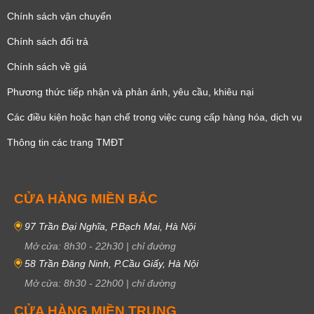
Chính sách vận chuyển
Chính sách đổi trả
Chính sách về giá
Phương thức tiếp nhận và phản ánh, yêu cầu, khiêu nại
Các điều kiện hoặc hạn chế trong việc cung cấp hàng hóa, dịch vụ
Thông tin các trang TMĐT
CỬA HÀNG MIỀN BẮC
97 Trần Đại Nghĩa, P.Bạch Mai, Hà Nội
Mở cửa:
8h30
-
22h30
|
chỉ đường
58 Trần Đăng Ninh, P.Cầu Giấy, Hà Nội
Mở cửa:
8h30
-
22h00
|
chỉ đường
CỬA HÀNG MIỀN TRUNG