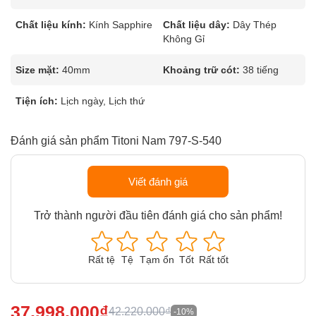
Chất liệu kính:
Kính Sapphire
Chất liệu dây:
Dây Thép
Không Gỉ
Size mặt:
40mm
Khoảng trữ cót:
38 tiếng
Tiện ích:
Lịch ngày, Lịch thứ
Đánh giá sản phẩm Titoni Nam 797-S-540
Viết đánh giá
Trở thành người đầu tiên đánh giá cho sản phẩm!
Rất tệ
Tệ
Tạm ổn
Tốt
Rất tốt
37.998.000₫
42.220.000₫
-10%