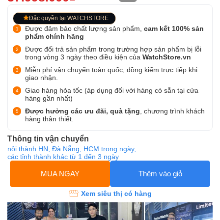
Đặc quyền tại WATCHSTORE
Được đảm bảo chất lượng sản phẩm,
cam kết 100% sản
phẩm chính hãng
Được đổi trả sản phẩm trong trường hợp sản phẩm bị lỗi
trong vòng 3 ngày theo điều kiện của
WatchStore.vn
Miễn phí vận chuyển toàn quốc, đồng kiểm trực tiếp khi
giao nhận.
Giao hàng hỏa tốc (áp dụng đối với hàng có sẵn tại cửa
hàng gần nhất)
Được hưởng các ưu đãi, quà tặng
, chương trình khách
hàng thân thiết.
Thông tin vận chuyển
nội thành HN, Đà Nẵng, HCM trong ngày,
các tỉnh thành khác từ 1 đến 3 ngày
MUA NGAY
Thêm vào giỏ
Xem siêu thị có hàng