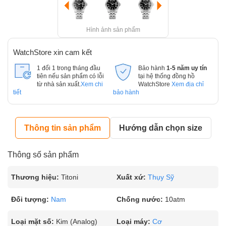
Hình ảnh sản phẩm
WatchStore xin cam kết
1 đổi 1 trong tháng đầu
Bảo hành
1-5 năm uy tín
tiên nếu sản phẩm có lỗi
tại hệ thống đồng hồ
từ nhà sản xuất.
Xem chi
WatchStore
Xem địa chỉ
tiết
bảo hành
Thông tin sản phẩm
Hướng dẫn chọn size
Thông số sản phẩm
Thương hiệu:
Titoni
Xuất xứ:
Thụy Sỹ
Đối tượng:
Nam
Chống nước:
10atm
Loại mặt số:
Kim (Analog)
Loại máy:
Cơ