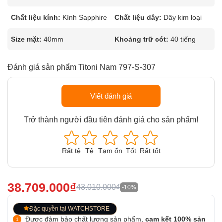
Chất liệu kính:
Kính Sapphire
Chất liệu dây:
Dây kim loại
Size mặt:
40mm
Khoảng trữ cót:
40 tiếng
Đánh giá sản phẩm Titoni Nam 797-S-307
Viết đánh giá
Trở thành người đầu tiên đánh giá cho sản phẩm!
Rất tệ
Tệ
Tạm ổn
Tốt
Rất tốt
38.709.000₫
43.010.000₫
-10%
Đặc quyền tại WATCHSTORE
Được đảm bảo chất lượng sản phẩm,
cam kết 100% sản