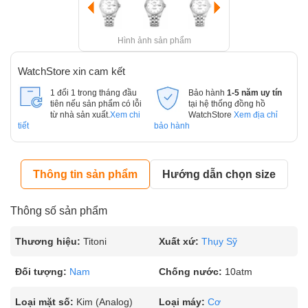
Hình ảnh sản phẩm
WatchStore xin cam kết
1 đổi 1 trong tháng đầu
Bảo hành
1-5 năm uy tín
tiên nếu sản phẩm có lỗi
tại hệ thống đồng hồ
từ nhà sản xuất.
Xem chi
WatchStore
Xem địa chỉ
tiết
bảo hành
Thông tin sản phẩm
Hướng dẫn chọn size
Thông số sản phẩm
Thương hiệu:
Titoni
Xuất xứ:
Thụy Sỹ
Đối tượng:
Nam
Chống nước:
10atm
Loại mặt số:
Kim (Analog)
Loại máy:
Cơ