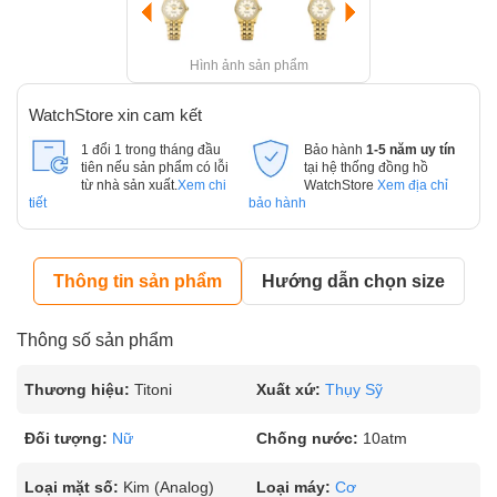
Hình ảnh sản phẩm
WatchStore xin cam kết
1 đổi 1 trong tháng đầu
Bảo hành
1-5 năm uy tín
tiên nếu sản phẩm có lỗi
tại hệ thống đồng hồ
từ nhà sản xuất.
Xem chi
WatchStore
Xem địa chỉ
tiết
bảo hành
Thông tin sản phẩm
Hướng dẫn chọn size
Thông số sản phẩm
Thương hiệu:
Titoni
Xuất xứ:
Thụy Sỹ
Đối tượng:
Nữ
Chống nước:
10atm
Loại mặt số:
Kim (Analog)
Loại máy:
Cơ