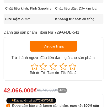
Chất liệu kính:
Kính Sapphire
Chất liệu dây:
Dây kim loại
Size mặt:
27mm
Khoảng trữ cót:
38 tiếng
Đánh giá sản phẩm Titoni Nữ 729-G-DB-541
Viết đánh giá
Trở thành người đầu tiên đánh giá cho sản phẩm!
Rất tệ
Tệ
Tạm ổn
Tốt
Rất tốt
42.066.000₫
46.740.000₫
-10%
Đặc quyền tại WATCHSTORE
Được đảm bảo chất lượng sản phẩm,
cam kết 100% sản