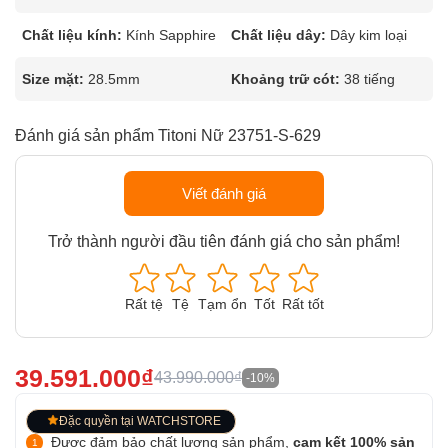
Chất liệu kính:
Kính Sapphire
Chất liệu dây:
Dây kim loại
Size mặt:
28.5mm
Khoảng trữ cót:
38 tiếng
Đánh giá sản phẩm Titoni Nữ 23751-S-629
Viết đánh giá
Trở thành người đầu tiên đánh giá cho sản phẩm!
Rất tệ
Tệ
Tạm ổn
Tốt
Rất tốt
39.591.000₫
43.990.000₫
-10%
Đặc quyền tại WATCHSTORE
Được đảm bảo chất lượng sản phẩm,
cam kết 100% sản