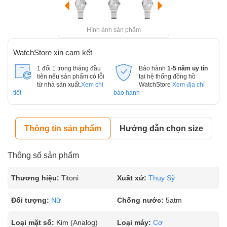
Hình ảnh sản phẩm
WatchStore xin cam kết
1 đổi 1 trong tháng đầu
Bảo hành
1-5 năm uy tín
tiên nếu sản phẩm có lỗi
tại hệ thống đồng hồ
từ nhà sản xuất.
Xem chi
WatchStore
Xem địa chỉ
tiết
bảo hành
Thông tin sản phẩm
Hướng dẫn chọn size
Thông số sản phẩm
Thương hiệu:
Titoni
Xuất xứ:
Thụy Sỹ
Đối tượng:
Nữ
Chống nước:
5atm
Loại mặt số:
Kim (Analog)
Loại máy:
Cơ