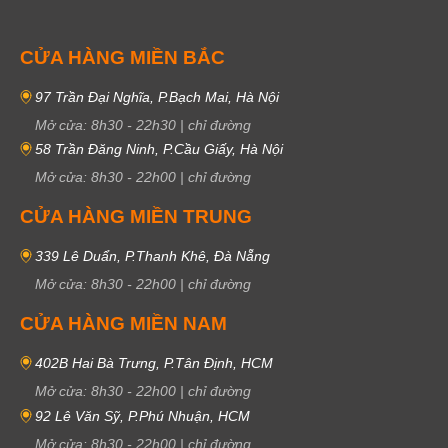
CỬA HÀNG MIỀN BẮC
97 Trần Đại Nghĩa, P.Bạch Mai, Hà Nội
Mở cửa:
8h30
-
22h30
|
chỉ đường
58 Trần Đăng Ninh, P.Cầu Giấy, Hà Nội
Mở cửa:
8h30
-
22h00
|
chỉ đường
CỬA HÀNG MIỀN TRUNG
339 Lê Duẩn, P.Thanh Khê, Đà Nẵng
Mở cửa:
8h30
-
22h00
|
chỉ đường
CỬA HÀNG MIỀN NAM
402B Hai Bà Trưng, P.Tân Định, HCM
Mở cửa:
8h30
-
22h00
|
chỉ đường
92 Lê Văn Sỹ, P.Phú Nhuận, HCM
Mở cửa:
8h30
-
22h00
|
chỉ đường