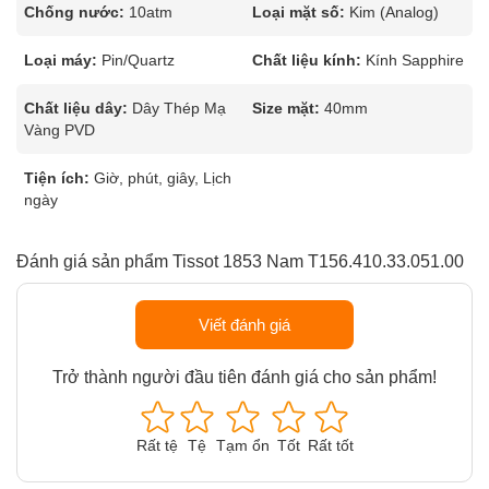
Chống nước:
10atm
Loại mặt số:
Kim (Analog)
Loại máy:
Pin/Quartz
Chất liệu kính:
Kính Sapphire
Chất liệu dây:
Dây Thép Mạ
Size mặt:
40mm
Vàng PVD
Tiện ích:
Giờ, phút, giây, Lịch
ngày
Đánh giá sản phẩm Tissot 1853 Nam T156.410.33.051.00
Viết đánh giá
Trở thành người đầu tiên đánh giá cho sản phẩm!
Rất tệ
Tệ
Tạm ổn
Tốt
Rất tốt