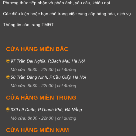
Phương thức tiếp nhận và phản ánh, yêu cầu, khiêu nại
Các điều kiện hoặc hạn chế trong việc cung cấp hàng hóa, dịch vụ
Thông tin các trang TMĐT
CỬA HÀNG MIỀN BẮC
97 Trần Đại Nghĩa, P.Bạch Mai, Hà Nội
Mở cửa:
8h30
-
22h30
|
chỉ đường
58 Trần Đăng Ninh, P.Cầu Giấy, Hà Nội
Mở cửa:
8h30
-
22h00
|
chỉ đường
CỬA HÀNG MIỀN TRUNG
339 Lê Duẩn, P.Thanh Khê, Đà Nẵng
Mở cửa:
8h30
-
22h00
|
chỉ đường
CỬA HÀNG MIỀN NAM