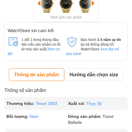
Hình ảnh sản phẩm
WatchStore xin cam kết
1 đổi 1 trong tháng đầu
Bảo hành
1-5 năm uy tín
tiên nếu sản phẩm có lỗi
tại hệ thống đồng hồ
từ nhà sản xuất.
Xem chi
WatchStore
Xem địa chỉ
tiết
bảo hành
Thông tin sản phẩm
Hướng dẫn chọn size
Thông số sản phẩm
Thương hiệu:
Tissot 1853
Xuất xứ:
Thụy Sỹ
Đối tượng:
Nam
Dòng sản phẩm:
Tissot
Ballade