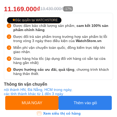
11.169.000₫
13.430.000₫
-17%
Đặc quyền tại WATCHSTORE
Được đảm bảo chất lượng sản phẩm,
cam kết 100% sản
phẩm chính hãng
Được đổi trả sản phẩm trong trường hợp sản phẩm bị lỗi
trong vòng 3 ngày theo điều kiện của
WatchStore.vn
Miễn phí vận chuyển toàn quốc, đồng kiểm trực tiếp khi
giao nhận.
Giao hàng hỏa tốc (áp dụng đối với hàng có sẵn tại cửa
hàng gần nhất)
Được hưởng các ưu đãi, quà tặng
, chương trình khách
hàng thân thiết.
Thông tin vận chuyển
nội thành HN, Đà Nẵng, HCM trong ngày,
các tỉnh thành khác từ 1 đến 3 ngày
MUA NGAY
Thêm vào giỏ
Xem siêu thị có hàng