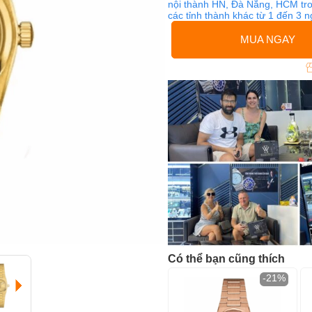
nội thành HN, Đà Nẵng, HCM tro
các tỉnh thành khác từ 1 đến 3 
MUA NGAY
Có thể bạn cũng thích
-21%