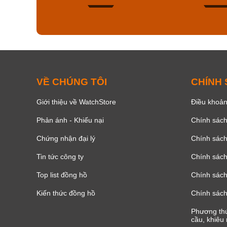
159
VỀ CHÚNG TÔI
CHÍNH
Giới thiệu về WatchStore
Điều khoản
Phản ánh - Khiếu nại
Chính sác
Chứng nhận đại lý
Chính sác
Tin tức công ty
Chính sách
Top list đồng hồ
Chính sách 
Kiến thức đồng hồ
Chính sách
Phương thứ
cầu, khiêu 