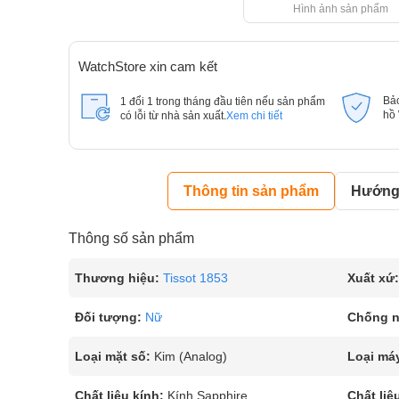
Hình ảnh sản phẩm
WatchStore xin cam kết
Bả
1 đổi 1 trong tháng đầu tiên nếu sản phẩm
hồ
có lỗi từ nhà sản xuất.
Xem chi tiết
Thông tin sản phẩm
Hướng 
Thông số sản phẩm
Thương hiệu:
Tissot 1853
Xuất xứ:
Đối tượng:
Nữ
Chống 
Loại mặt số:
Kim (Analog)
Loại má
Chất liệu kính:
Kính Sapphire
Chất liệ