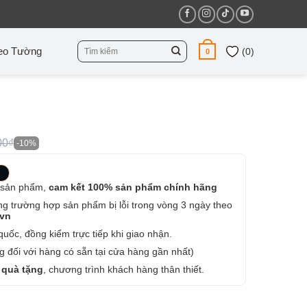
Tìm
eo Tường
(
0
)
0
kiếm:
00₫
-10%
 sản phẩm,
cam kết 100% sản phẩm chính hãng
ng trường hợp sản phẩm bị lỗi trong vòng 3 ngày theo
.vn
uốc, đồng kiểm trực tiếp khi giao nhận.
 đối với hàng có sẵn tại cửa hàng gần nhất)
 quà tặng
, chương trình khách hàng thân thiết.