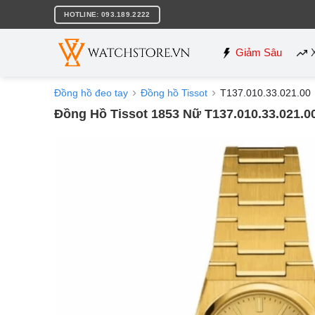
Bỏ
HOTLINE: 093.189.2222
qua
nội
dung
Giảm Sâu
Đồng hồ đeo tay
Đồng hồ Tissot
T137.010.33.021.00
Đồng Hồ Tissot 1853 Nữ T137.010.33.021.0