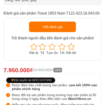
Đánh giá sản phẩm Tissot 1853 Nam T122.423.16.043.00
Viết đánh giá
Trở thành người đầu tiên đánh giá cho sản phẩm!
Rất tệ
Tệ
Tạm ổn
Tốt
Rất tốt
7.950.000₫
10.500.000₫
-24%
Đặc quyền tại WATCHSTORE
Được đảm bảo chất lượng sản phẩm,
cam kết 100% sản
phẩm chính hãng
Được đổi trả sản phẩm trong trường hợp sản phẩm bị lỗi
trong vòng 3 ngày theo điều kiện của
WatchStore.vn
Miễn phí vận chuyển toàn quốc, đồng kiểm trực tiếp khi