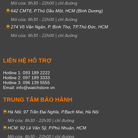
Mở cửa:
8h30
-
22h00
|
chỉ đường
642 CMT8, P.Thủ Dầu Một, HCM (Bình Dương)
Mở cửa:
8h30
-
22h00
|
chỉ đường
274 Võ Văn Ngân, P. Bình Thọ, TP.Thủ Đức, HCM
Mở cửa:
8h30
-
22h00
|
chỉ đường
LIÊN HỆ HỖ TRỢ
Hotline 1: 093 189 2222
Hotline 2: 097 189 3333
Hotline 3: 096 139 5555
Email: info@watchstore.vn
TRUNG TÂM BẢO HÀNH
Hà Nội: 97 Trần Đại Nghĩa, P.Bạch Mai, Hà Nội
Mở cửa:
8h30
-
22h30
|
chỉ đường
HCM: 92 Lê Văn Sỹ, P.Phú Nhuận, HCM
Mở cửa:
8h30
-
22h00
|
chỉ đường