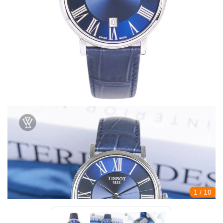
1
/ 10