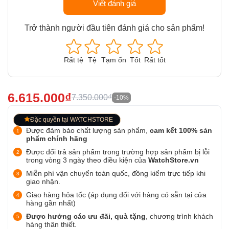
Viết đánh giá
Trở thành người đầu tiên đánh giá cho sản phẩm!
Rất tệ
Tệ
Tạm ổn
Tốt
Rất tốt
6.615.000₫
7.350.000₫
-10%
Đặc quyền tại WATCHSTORE
Được đảm bảo chất lượng sản phẩm,
cam kết 100% sản
phẩm chính hãng
Được đổi trả sản phẩm trong trường hợp sản phẩm bị lỗi
trong vòng 3 ngày theo điều kiện của
WatchStore.vn
Miễn phí vận chuyển toàn quốc, đồng kiểm trực tiếp khi
giao nhận.
Giao hàng hỏa tốc (áp dụng đối với hàng có sẵn tại cửa
hàng gần nhất)
Được hưởng các ưu đãi, quà tặng
, chương trình khách
hàng thân thiết.