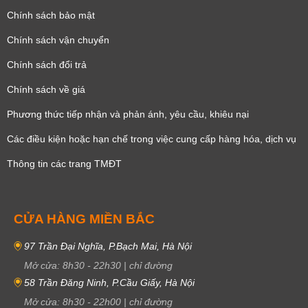
Chính sách bảo mật
Chính sách vận chuyển
Chính sách đổi trả
Chính sách về giá
Phương thức tiếp nhận và phản ánh, yêu cầu, khiêu nại
Các điều kiện hoặc hạn chế trong việc cung cấp hàng hóa, dịch vụ
Thông tin các trang TMĐT
CỬA HÀNG MIỀN BẮC
97 Trần Đại Nghĩa, P.Bạch Mai, Hà Nội
Mở cửa:
8h30
-
22h30
|
chỉ đường
58 Trần Đăng Ninh, P.Cầu Giấy, Hà Nội
Mở cửa:
8h30
-
22h00
|
chỉ đường