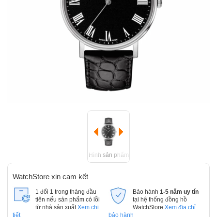
Hình sản phẩm
WatchStore xin cam kết
1 đổi 1 trong tháng đầu
Bảo hành
1-5 năm uy tín
tiên nếu sản phẩm có lỗi
tại hệ thống đồng hồ
từ nhà sản xuất.
Xem chi
WatchStore
Xem địa chỉ
tiết
bảo hành