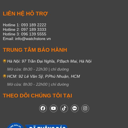
LIÊN HỆ HỖ TRỢ
Hotline 1: 093 189 2222
Hotline 2: 097 189 3333
Hotline 3: 096 139 5555
Email: info@watchstore.vn
TRUNG TÂM BẢO HÀNH
Hà Nội: 97 Trần Đại Nghĩa, P.Bạch Mai, Hà Nội
Mở cửa:
8h30
-
22h30
|
chỉ đường
HCM: 92 Lê Văn Sỹ, P.Phú Nhuận, HCM
Mở cửa:
8h30
-
22h00
|
chỉ đường
THEO DÕI CHÚNG TÔI TẠI