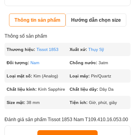
Thông tin sản phẩm
Hướng dẫn chọn size
Thông số sản phẩm
Thương hiệu:
Tissot 1853
Xuất xứ:
Thụy Sỹ
Đối tượng:
Nam
Chống nước:
3atm
Loại mặt số:
Kim (Analog)
Loại máy:
Pin/Quartz
Chất liệu kính:
Kính Sapphire
Chất liệu dây:
Dây Da
Size mặt:
38 mm
Tiện ích:
Giờ, phút, giây
Đánh giá sản phẩm Tissot 1853 Nam T109.410.16.053.00