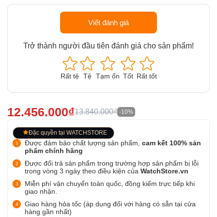
Viết đánh giá
Trở thành người đầu tiên đánh giá cho sản phẩm!
Rất tệ
Tệ
Tạm ổn
Tốt
Rất tốt
12.456.000₫
13.840.000₫
-10%
Đặc quyền tại WATCHSTORE
Được đảm bảo chất lượng sản phẩm,
cam kết 100% sản
phẩm chính hãng
Được đổi trả sản phẩm trong trường hợp sản phẩm bị lỗi
trong vòng 3 ngày theo điều kiện của
WatchStore.vn
Miễn phí vận chuyển toàn quốc, đồng kiểm trực tiếp khi
giao nhận.
Giao hàng hỏa tốc (áp dụng đối với hàng có sẵn tại cửa
hàng gần nhất)