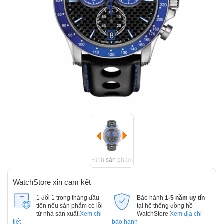
Hình sản phẩm
WatchStore xin cam kết
1 đổi 1 trong tháng đầu
Bảo hành
1-5 năm uy tín
tiên nếu sản phẩm có lỗi
tại hệ thống đồng hồ
từ nhà sản xuất.
Xem chi
WatchStore
Xem địa chỉ
tiết
bảo hành