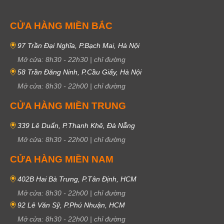
CỬA HÀNG MIỀN BẮC
97 Trần Đại Nghĩa, P.Bạch Mai, Hà Nội
Mở cửa:
8h30
-
22h30
|
chỉ đường
58 Trần Đăng Ninh, P.Cầu Giấy, Hà Nội
Mở cửa:
8h30
-
22h00
|
chỉ đường
CỬA HÀNG MIỀN TRUNG
339 Lê Duẩn, P.Thanh Khê, Đà Nẵng
Mở cửa:
8h30
-
22h00
|
chỉ đường
CỬA HÀNG MIỀN NAM
402B Hai Bà Trưng, P.Tân Định, HCM
Mở cửa:
8h30
-
22h00
|
chỉ đường
92 Lê Văn Sỹ, P.Phú Nhuận, HCM
Mở cửa:
8h30
-
22h00
|
chỉ đường